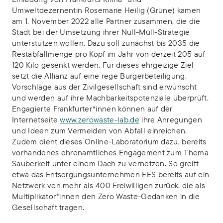
Umweltdezernentin Rosemarie Heilig (Grüne) kamen
am 1. November 2022 alle Partner zusammen, die die
Stadt bei der Umsetzung ihrer Null-Müll-Strategie
unterstützen wollen. Dazu soll zunächst bis 2035 die
Restabfallmenge pro Kopf im Jahr von derzeit 205 auf
120 Kilo gesenkt werden. Für dieses ehrgeizige Ziel
setzt die Allianz auf eine rege Bürgerbeteiligung.
Vorschläge aus der Zivilgesellschaft sind erwünscht
und werden auf ihre Machbarkeitspotenziale überprüft.
Engagierte Frankfurter*innen können auf der
Internetseite
www.zerowaste-lab.de
ihre Anregungen
und Ideen zum Vermeiden von Abfall einreichen.
Zudem dient dieses Online-Laboratorium dazu, bereits
vorhandenes ehrenamtliches Engagement zum Thema
Sauberkeit unter einem Dach zu vernetzen. So greift
etwa das Entsorgungsunternehmen FES bereits auf ein
Netzwerk von mehr als 400 Freiwilligen zurück, die als
Multiplikator*innen den Zero Waste-Gedanken in die
Gesellschaft tragen.