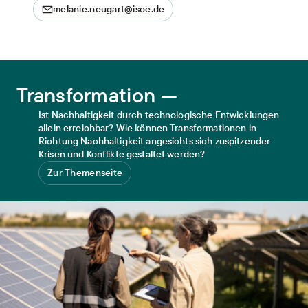
melanie.neugart@isoe.de
Transformation
Transformation —
Ist Nachhaltigkeit durch technologische Entwicklungen
allein erreichbar? Wie können Transformationen in
Richtung Nachhaltigkeit angesichts sich zuspitzender
Krisen und Konflikte gestaltet werden?
Zur Themenseite