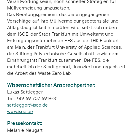
Verantwortung seien, noch schneller Strategien für
Müllvermeidung umzusetzen.
Das Beratungsgremium, das die eingegangenen
Vorschläge auf ihre Müllvermeidungspotenziale und
Alltagstauglichkeit hin prüfen wird, setzt sich neben
dem ISOE, der Stadt Frankfurt mit Umweltamt und
Entsorgungsunternehmen FES aus der IHK Frankfurt
am Main, der Frankfurt University of Applied Sciences,
der Stiftung Polytechnische Gesellschaft sowie dem
Ernährungsrat Frankfurt zusammen. Die FES, die
mehrheitlich der Stadt gehört, finanziert und organisiert
die Arbeit des Waste Zero Lab.
Wissenschaftlicher Ansprechpartner:
Lukas Sattlegger
Tel. +49 69 707 6919-31
sattlegger@isoe.de
www.isoe.de
Pressekontakt:
Melanie Neugart