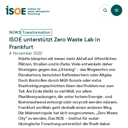
Open 
NEWS
Transformation
ISOE unterstützt Zero Waste Lab in
Frankfurt
4. November 2022
Städte kämpfen mit immer mehr Abfall auf öffentlichen
Plätzen, Straßen und in Parks. Viele entwickeln daher
Strategien gegen das „Littering“ – das Wegwerfen von
Pizzakartons, benutzten Kaffeebechern oder Altglas.
Doch Kontrollen durch Müll-Scouts oder extra
Stadtreinigungsschichten lösen das Problem nur zum
Teil. Am Ende bleibt zu viel Müll, vor allem
Plastikverpackungen, die unter hohem Energie- und
Kostenaufwand entsorgt oder recycelt werden müssen.
Frankfurt am Main geht deshalb einen anderen Weg.
Die Mainmetropole hat sich vorgenommen, „Zero Waste
City“ zu werden. Das ISOE – Institut für sozial-
ökologische Forschung unterstützt die Stadt dabei.