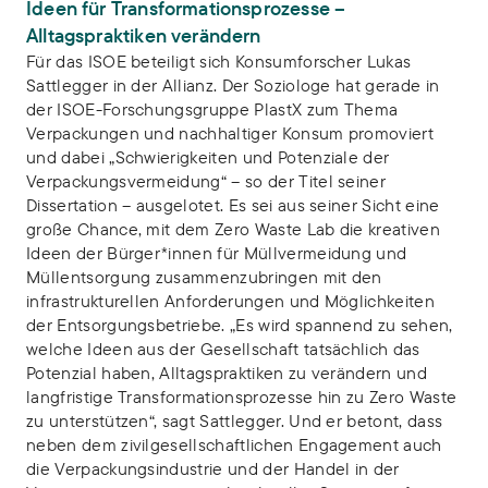
Ideen für Transformationsprozesse –
Alltagspraktiken verändern
Für das ISOE beteiligt sich Konsumforscher Lukas
Sattlegger in der Allianz. Der Soziologe hat gerade in
der ISOE-Forschungsgruppe PlastX zum Thema
Verpackungen und nachhaltiger Konsum promoviert
und dabei „Schwierigkeiten und Potenziale der
Verpackungsvermeidung“ – so der Titel seiner
Dissertation – ausgelotet. Es sei aus seiner Sicht eine
große Chance, mit dem Zero Waste Lab die kreativen
Ideen der Bürger*innen für Müllvermeidung und
Müllentsorgung zusammenzubringen mit den
infrastrukturellen Anforderungen und Möglichkeiten
der Entsorgungsbetriebe. „Es wird spannend zu sehen,
welche Ideen aus der Gesellschaft tatsächlich das
Potenzial haben, Alltagspraktiken zu verändern und
langfristige Transformationsprozesse hin zu Zero Waste
zu unterstützen“, sagt Sattlegger. Und er betont, dass
neben dem zivilgesellschaftlichen Engagement auch
die Verpackungsindustrie und der Handel in der