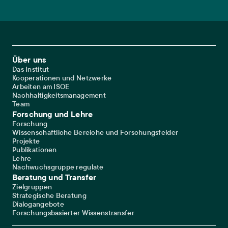
Footer Main Navigation
Über uns
Das Institut
Kooperationen und Netzwerke
Arbeiten am ISOE
Nachhaltigkeitsmanagement
Team
Forschung und Lehre
Forschung
Wissenschaftliche Bereiche und Forschungsfelder
Projekte
Publikationen
Lehre
Nachwuchsgruppe regulate
Beratung und Transfer
Zielgruppen
Strategische Beratung
Dialogangebote
Forschungsbasierter Wissenstransfer