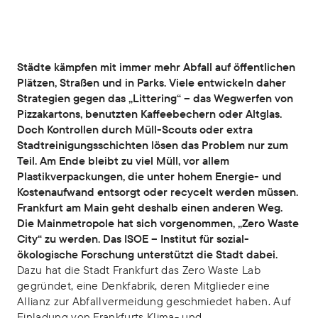
Städte kämpfen mit immer mehr Abfall auf öffentlichen
Plätzen, Straßen und in Parks. Viele entwickeln daher
Strategien gegen das „Littering“ – das Wegwerfen von
Pizzakartons, benutzten Kaffeebechern oder Altglas.
Doch Kontrollen durch Müll-Scouts oder extra
Stadtreinigungsschichten lösen das Problem nur zum
Teil. Am Ende bleibt zu viel Müll, vor allem
Plastikverpackungen, die unter hohem Energie- und
Kostenaufwand entsorgt oder recycelt werden müssen.
Frankfurt am Main geht deshalb einen anderen Weg.
Die Mainmetropole hat sich vorgenommen, „Zero Waste
City“ zu werden. Das ISOE – Institut für sozial-
ökologische Forschung unterstützt die Stadt dabei.
Dazu hat die Stadt Frankfurt das Zero Waste Lab
gegründet, eine Denkfabrik, deren Mitglieder eine
Allianz zur Abfallvermeidung geschmiedet haben. Auf
Einladung von Frankfurts Klima- und