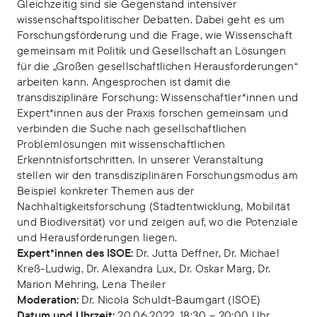
Gleichzeitig sind sie Gegenstand intensiver
wissenschaftspolitischer Debatten. Dabei geht es um
Forschungsförderung und die Frage, wie Wissenschaft
gemeinsam mit Politik und Gesellschaft an Lösungen
für die „Großen gesellschaftlichen Herausforderungen“
arbeiten kann. Angesprochen ist damit die
transdisziplinäre Forschung: Wissenschaftler*innen und
Expert*innen aus der Praxis forschen gemeinsam und
verbinden die Suche nach gesellschaftlichen
Problemlösungen mit wissenschaftlichen
Erkenntnisfortschritten. In unserer Veranstaltung
stellen wir den transdisziplinären Forschungsmodus am
Beispiel konkreter Themen aus der
Nachhaltigkeitsforschung (Stadtentwicklung, Mobilität
und Biodiversität) vor und zeigen auf, wo die Potenziale
und Herausforderungen liegen.
Expert*innen des ISOE:
Dr. Jutta Deffner, Dr. Michael
Kreß-Ludwig, Dr. Alexandra Lux, Dr. Oskar Marg, Dr.
Marion Mehring, Lena Theiler
Moderation:
Dr. Nicola Schuldt-Baumgart (ISOE)
Datum und Uhrzeit:
20.06.2022, 18:30 – 20:00 Uhr