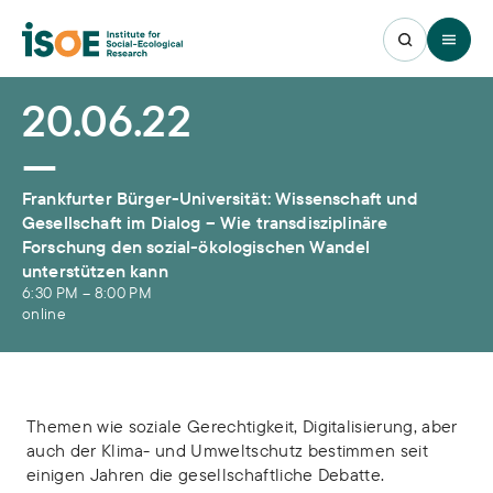
Open 
20.06.22
—
Frankfurter Bürger-Universität: Wissenschaft und
Gesellschaft im Dialog – Wie transdisziplinäre
Forschung den sozial-ökologischen Wandel
unterstützen kann
6:30 PM
–
8:00 PM
online
Themen wie soziale Gerechtigkeit, Digitalisierung, aber
auch der Klima- und Umweltschutz bestimmen seit
einigen Jahren die gesellschaftliche Debatte.