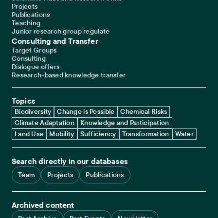
Projects
Publications
Teaching
Junior research group regulate
Consulting and Transfer
Target Groups
Consulting
Dialogue offers
Research-based knowledge transfer
Topics
Biodiversity
Change is Possible
Chemical Risks
Climate Adaptation
Knowledge and Participation
Land Use
Mobility
Sufficiency
Transformation
Water
Search directly in our databases
Team
Projects
Publications
Archived content