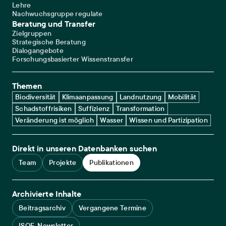
Lehre
Nachwuchsgruppe regulate
Beratung und Transfer
Zielgruppen
Strategische Beratung
Dialogangebote
Forschungsbasierter Wissenstransfer
Themen
Biodiversität
Klimaanpassung
Landnutzung
Mobilität
Schadstoffrisiken
Suffizienz
Transformation
Veränderung ist möglich
Wasser
Wissen und Partizipation
Direkt in unseren Datenbanken suchen
Team
Projekte
Publikationen
Archivierte Inhalte
Beitragsarchiv
Vergangene Termine
ISOE-Newsletter