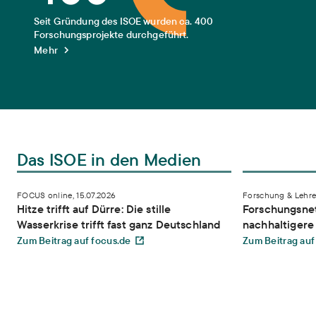
Seit Gründung des ISOE wurden ca. 400
Forschungsprojekte durchgeführt.
Mehr
Das ISOE in den Medien
Hitze trifft auf Dürre: Die stille Wasserkrise trifft fast ganz Deutschla
Forschungsnetzw
FOCUS online, 15.07.2026
Forschung & Lehre,
Hitze trifft auf Dürre: Die stille
Forschungsnet
Wasserkrise trifft fast ganz Deutschland
nachhaltiger
Zum Beitrag auf focus.de
Zum Beitrag auf