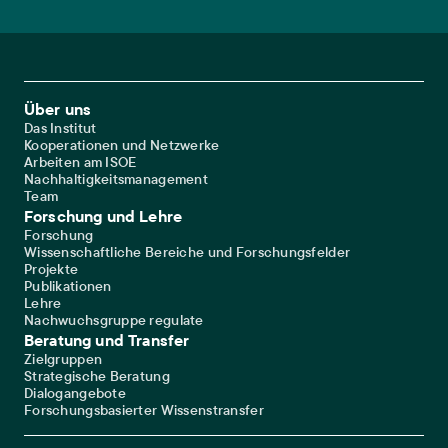
Footer Main Navigation
Über uns
Das Institut
Kooperationen und Netzwerke
Arbeiten am ISOE
Nachhaltigkeitsmanagement
Team
Forschung und Lehre
Forschung
Wissenschaftliche Bereiche und Forschungsfelder
Projekte
Publikationen
Lehre
Nachwuchsgruppe regulate
Beratung und Transfer
Zielgruppen
Strategische Beratung
Dialogangebote
Forschungsbasierter Wissenstransfer