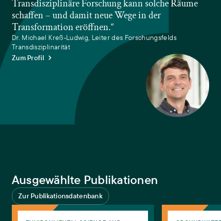
Transdisziplinäre Forschung kann solche Räume
schaffen – und damit neue Wege in der
Transformation eröffnen.“
Dr. Michael Kreß-Ludwig, Leiter des Forschungsfelds
Transdisziplinarität
Zum Profil
Ausgewählte Publikationen
Zur Publikationsdatenbank
Whose knowledge counts for transformative change? – Operationaliz
Rechtliche Frage