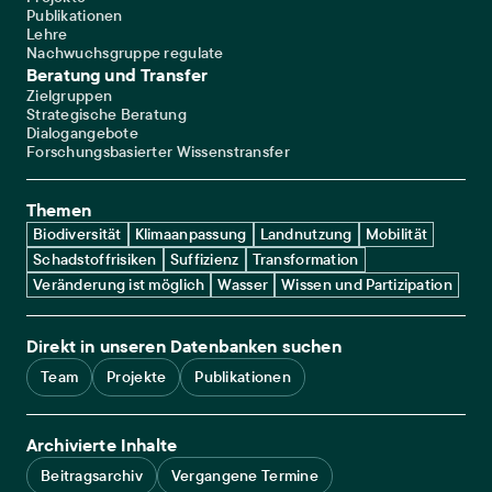
Publikationen
Lehre
Nachwuchsgruppe regulate
Beratung und Transfer
Zielgruppen
Strategische Beratung
Dialogangebote
Forschungsbasierter Wissenstransfer
Themen
Biodiversität
Klimaanpassung
Landnutzung
Mobilität
Schadstoffrisiken
Suffizienz
Transformation
Veränderung ist möglich
Wasser
Wissen und Partizipation
Direkt in unseren Datenbanken suchen
Team
Projekte
Publikationen
Archivierte Inhalte
Beitragsarchiv
Vergangene Termine