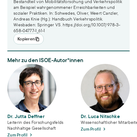
Bestandteil von Mobilitätsforschung und Verkehrspolitik
am Beispiel wahrgenommener Erreichbarkeiten und
sozialer Praktiken. In: Schwedes, Oliver, Weert Canzler,
Andreas Knie (Hg.): Handbuch Verkehrspolitik.
Wiesbaden: Springer VS. https://doi.org/10.1007/978-3-
658-04777-1_61-1
Kopieren
Mehr zu den ISOE-Autor*innen
Dr. Jutta Deffner
Dr. Luca Nitschke
Dr. Jutta Deffner
Dr. Luca Nitschke
Leiterin des Forschungsfelds
Wissenschaftlicher Mitarbeit
Nachhaltige Gesellschaft
Zum Profil
Zum Profil