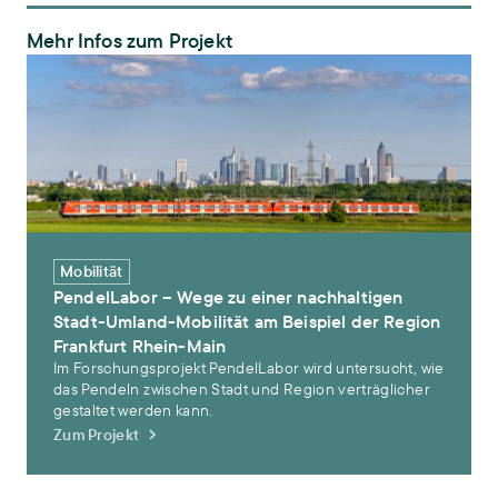
Mehr Infos zum Projekt
PendelLabor – Wege zu einer nachhaltigen Stadt-Umland-Mobilität
Mobilität
PendelLabor – Wege zu einer nachhaltigen
Stadt-Umland-Mobilität am Beispiel der Region
Frankfurt Rhein-Main
Im Forschungsprojekt PendelLabor wird untersucht, wie
das Pendeln zwischen Stadt und Region verträglicher
gestaltet werden kann.
Zum Projekt