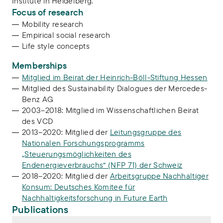
Institute in Heidelberg.
Focus of research
Mobility research
Empirical social research
Life style concepts
Memberships
Mitglied im Beirat der Heinrich-Böll-Stiftung Hessen
Mitglied des Sustainability Dialogues der Mercedes-
Benz AG
2003–2018: Mitglied im Wissenschaftlichen Beirat
des VCD
2013–2020: Mitglied der
Leitungsgruppe des
Nationalen Forschungsprogramms
„Steuerungsmöglichkeiten des
Endenergieverbrauchs“ (NFP 71) der Schweiz
2018–2020: Mitglied der
Arbeitsgruppe Nachhaltiger
Konsum: Deutsches Komitee für
Nachhaltigkeitsforschung in Future Earth
Publications