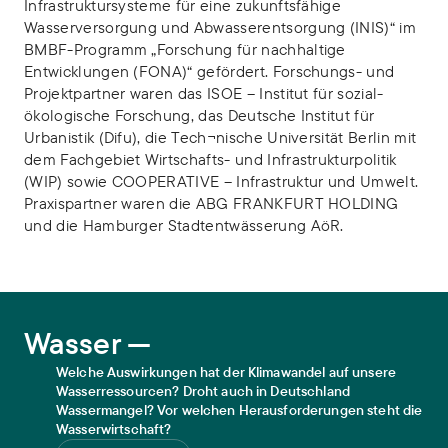
Infrastruktursysteme für eine zukunftsfähige
Wasserversorgung und Abwasserentsorgung (INIS)“ im
BMBF-Programm „Forschung für nachhaltige
Entwicklungen (FONA)“ gefördert. Forschungs- und
Projektpartner waren das ISOE – Institut für sozial-
ökologische Forschung, das Deutsche Institut für
Urbanistik (Difu), die Tech¬nische Universität Berlin mit
dem Fachgebiet Wirtschafts- und Infrastrukturpolitik
(WIP) sowie COOPERATIVE – Infrastruktur und Umwelt.
Praxispartner waren die ABG FRANKFURT HOLDING
und die Hamburger Stadtentwässerung AöR.
Wasser
Wasser —
Welche Auswirkungen hat der Klimawandel auf unsere
Wasserressourcen? Droht auch in Deutschland
Wassermangel? Vor welchen Herausforderungen steht die
Wasserwirtschaft?