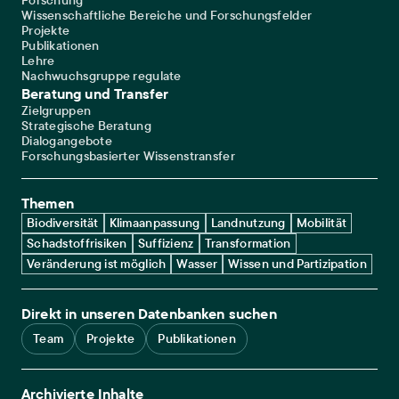
Forschung
Wissenschaftliche Bereiche und Forschungsfelder
Projekte
Publikationen
Lehre
Nachwuchsgruppe regulate
Beratung und Transfer
Zielgruppen
Strategische Beratung
Dialogangebote
Forschungsbasierter Wissenstransfer
Themen
Biodiversität
Klimaanpassung
Landnutzung
Mobilität
Schadstoffrisiken
Suffizienz
Transformation
Veränderung ist möglich
Wasser
Wissen und Partizipation
Direkt in unseren Datenbanken suchen
Team
Projekte
Publikationen
Archivierte Inhalte