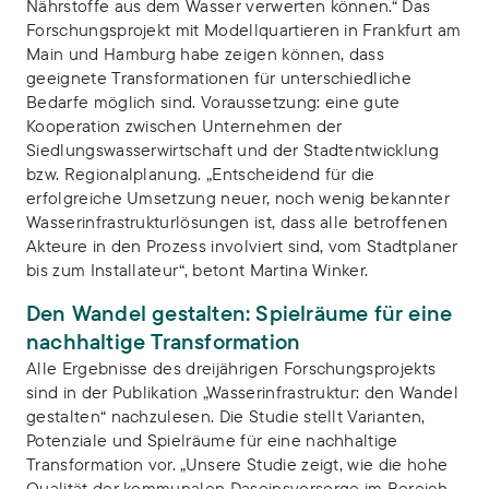
Nährstoffe aus dem Wasser verwerten können.“ Das
Forschungsprojekt mit Modellquartieren in Frankfurt am
Main und Hamburg habe zeigen können, dass
geeignete Transformationen für unterschiedliche
Bedarfe möglich sind. Voraussetzung: eine gute
Kooperation zwischen Unternehmen der
Siedlungswasserwirtschaft und der Stadtentwicklung
bzw. Regionalplanung. „Entscheidend für die
erfolgreiche Umsetzung neuer, noch wenig bekannter
Wasserinfrastrukturlösungen ist, dass alle betroffenen
Akteure in den Prozess involviert sind, vom Stadtplaner
bis zum Installateur“, betont Martina Winker.
Den Wandel gestalten: Spielräume für eine
nachhaltige Transformation
Alle Ergebnisse des dreijährigen Forschungsprojekts
sind in der Publikation „Wasserinfrastruktur: den Wandel
gestalten“ nachzulesen. Die Studie stellt Varianten,
Potenziale und Spielräume für eine nachhaltige
Transformation vor. „Unsere Studie zeigt, wie die hohe
Qualität der kommunalen Daseinsvorsorge im Bereich