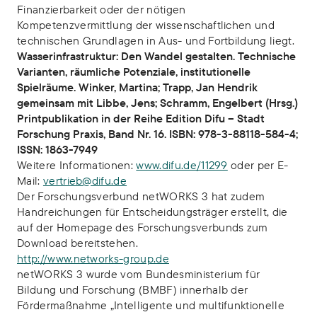
Finanzierbarkeit oder der nötigen
Kompetenzvermittlung der wissenschaftlichen und
technischen Grundlagen in Aus- und Fortbildung liegt.
Wasserinfrastruktur: Den Wandel gestalten. Technische
Varianten, räumliche Potenziale, institutionelle
Spielräume. Winker, Martina; Trapp, Jan Hendrik
gemeinsam mit Libbe, Jens; Schramm, Engelbert (Hrsg.)
Printpublikation in der Reihe Edition Difu – Stadt
Forschung Praxis, Band Nr. 16. ISBN: 978-3-88118-584-4;
ISSN: 1863-7949
Weitere Informationen:
www.difu.de/11299
oder per E-
Mail:
vertrieb@difu.de
Der Forschungsverbund netWORKS 3 hat zudem
Handreichungen für Entscheidungsträger erstellt, die
auf der Homepage des Forschungsverbunds zum
Download bereitstehen.
http://www.networks-group.de
netWORKS 3 wurde vom Bundesministerium für
Bildung und Forschung (BMBF) innerhalb der
Fördermaßnahme „Intelligente und multifunktionelle