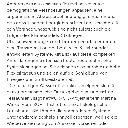
Andererseits muss sie sich flexibel an regionale
demografische Veränderungen anpassen, eine
angemessene Abwasserbehandlung garantieren und
den derzeit hohen Energiebedarf senken. Ursachen für
den Veränderungsdruck sind nicht zuletzt auch die
Folgen des Klimawandels: Starkregen,
Überschwemmungen und Trockenperioden erfordern
eine Transformation der bereits im 19. Jahrhundert
entwickelten Systeme. Mit Blick auf diese komplexen
Anforderungen bieten sich heute neue technische
Systemlösungen an. Sie zeichnen sich durch eine hohe
Flexibilität aus und zielen auf die Schließung von
Energie- und Stoffkreisläufen ab.
„Die neuartigen Wasserinfrastrukturen eignen sich für
ganz unterschiedliche Einsatzgebiete in städtischen
Teilräumen“, sagt netWORKS 3-Projektleiterin Martina
Winker vom ISOE – Institut für sozial-ökologische
Forschung. „Sie können die vorhandenen Systeme
unter anderem deshalb sinnvoll ergänzen, weil sie die
Wiederverwendung von Abwasser vorsehen oder