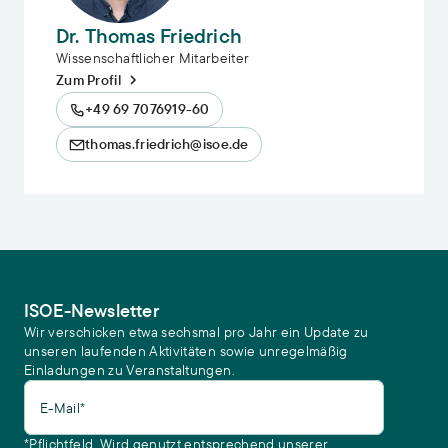
Dr. Thomas Friedrich
Wissenschaftlicher Mitarbeiter
Zum Profil
+49 69 7076919-60
thomas.friedrich@isoe.de
ISOE-Newsletter
Wir verschicken etwa sechsmal pro Jahr ein Update zu
unseren laufenden Aktivitäten sowie unregelmäßig
Einladungen zu Veranstaltungen.
E-Mail*
*Pflichtfeld. Wird genutzt entsprechend unserer