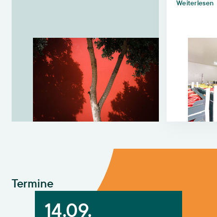
Weiterlesen
Termine
Stadtspaziergang „Urbane Zukunft gestalten – Wasser und gr
14.09.