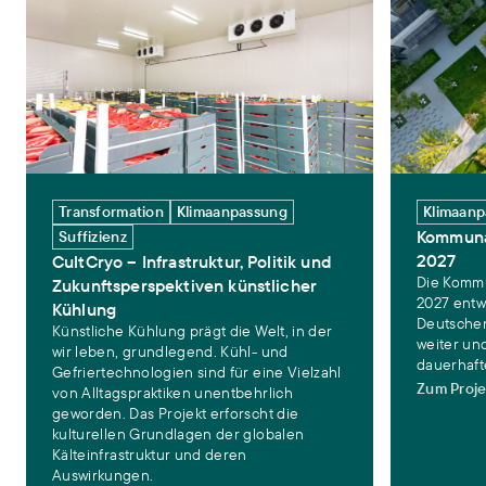
CultCryo – Infrastruktur, Politik und Zukunftsperspektiven künstlic
Kommunalbefr
Transformation
Klimaanpassung
Klimaan
Kommuna
Suffizienz
2027
CultCryo – Infrastruktur, Politik und
Die Komm
Zukunftsperspektiven künstlicher
2027 entw
Kühlung
Deutschen
Künstliche Kühlung prägt die Welt, in der
weiter und
wir leben, grundlegend. Kühl- und
dauerhaft
Gefriertechnologien sind für eine Vielzahl
Zum Proje
von Alltagspraktiken unentbehrlich
geworden. Das Projekt erforscht die
kulturellen Grundlagen der globalen
Kälteinfrastruktur und deren
Auswirkungen.