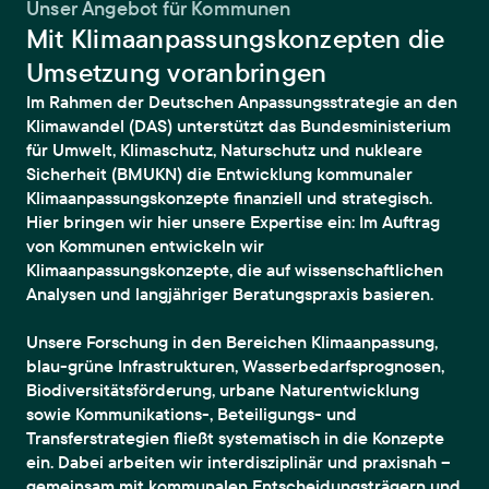
Unser Angebot für Kommunen
Mit Klimaanpassungskonzepten die
Umsetzung voranbringen
Im Rahmen der Deutschen Anpassungsstrategie an den
Klimawandel (DAS) unterstützt das Bundesministerium
für Umwelt, Klimaschutz, Naturschutz und nukleare
Sicherheit (BMUKN) die Entwicklung kommunaler
Klimaanpassungskonzepte finanziell und strategisch.
Hier bringen wir hier unsere Expertise ein: Im Auftrag
von Kommunen entwickeln wir
Klimaanpassungskonzepte, die auf wissenschaftlichen
Analysen und langjähriger Beratungspraxis basieren.
Unsere Forschung in den Bereichen Klimaanpassung,
blau-grüne Infrastrukturen, Wasserbedarfsprognosen,
Biodiversitätsförderung, urbane Naturentwicklung
sowie Kommunikations-, Beteiligungs- und
Transferstrategien fließt systematisch in die Konzepte
ein. Dabei arbeiten wir interdisziplinär und praxisnah –
gemeinsam mit kommunalen Entscheidungsträgern und