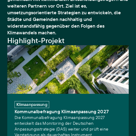
weiteren Partnern vor Ort. Ziel ist es,
umsetzungsorientierte Strategien zu entwickeln, die
Städte und Gemeinden nachhaltig und
widerstandsfähig gegenüber den Folgen des
Klimawandels machen.
Highlight-Projekt
Kommunalbefragung Klimaanpassung 2027
Klimaanpassung
Kommunalbefragung Klimaanpassung 2027
Die Kommunalbefragung Klimaanpassung 2027
entwickelt das Monitoring der Deutschen
Anpassungsstrategie (DAS) weiter und prüft eine
Verstetigung als dauerhaftes Instrument.