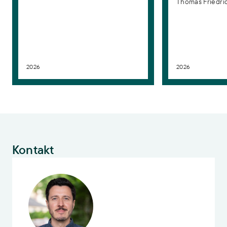
Thomas Friedric
2026
2026
Kontakt