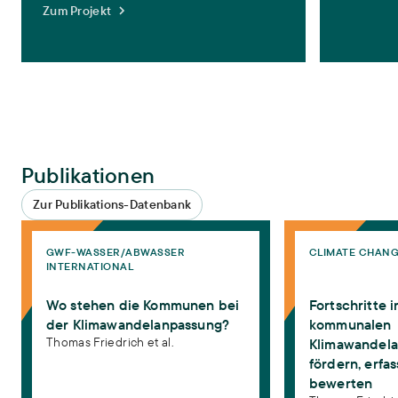
Zum Projekt
Publikationen
Zur Publikations-Datenbank
Wo stehen die Kommunen bei der Klimawandelanpassung?
Fortschritte in der
GWF-WASSER/ABWASSER
CLIMATE CHAN
INTERNATIONAL
Wo stehen die Kommunen bei
Fortschritte i
der Klimawandelanpassung?
kommunalen
Thomas Friedrich et al.
Klimawandel
fördern, erfa
bewerten