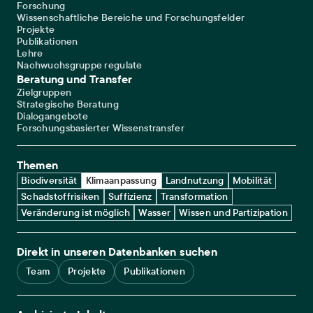
Forschung
Wissenschaftliche Bereiche und Forschungsfelder
Projekte
Publikationen
Lehre
Nachwuchsgruppe regulate
Beratung und Transfer
Zielgruppen
Strategische Beratung
Dialogangebote
Forschungsbasierter Wissenstransfer
Themen
Biodiversität
Klimaanpassung
Landnutzung
Mobilität
Schadstoffrisiken
Suffizienz
Transformation
Veränderung ist möglich
Wasser
Wissen und Partizipation
Direkt in unseren Datenbanken suchen
Team
Projekte
Publikationen