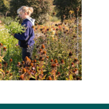
Bild: Lior + Lone/Stocksy – stock.adobe.com