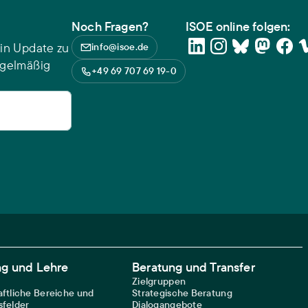
Noch Fragen?
ISOE online folgen:
in Update zu
info@isoe.de
egelmäßig
+49 69 707 69 19-0
ng und Lehre
Beratung und Transfer
Zielgruppen
ftliche Bereiche und
Strategische Beratung
felder
Dialogangebote