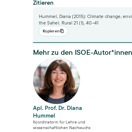
Zitieren
Hummel, Diana (2015): Climate change, envi
the Sahel. Rural 21 (1), 40–41
Kopieren
Mehr zu den ISOE-Autor*inne
Apl. Prof. Dr. Diana Hummel
Apl. Prof. Dr. Diana
Hummel
Koordinatorin für Lehre und
wissenschaftlichen Nachwuchs