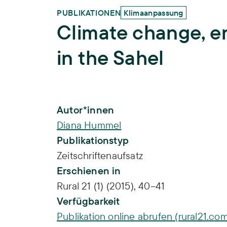
PUBLIKATIONEN
Klimaanpassung
Climate change, e
in the Sahel
Publikations-Infos
Autor*innen
Diana Hummel
Publikationstyp
Zeitschriftenaufsatz
Erschienen in
Rural 21 (1) (2015), 40–41
Verfügbarkeit
Publikation online abrufen (rural21.co