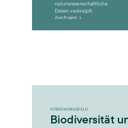
naturwissenschaftliche
Daten verknüpft.
Zum Projekt
FORSCHUNGSFELD
Biodiversität u