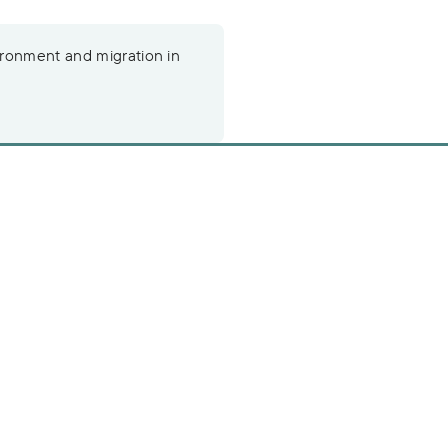
ronment and migration in
n