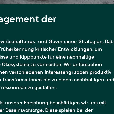
agement der
ewirtschaftungs- und Governance-Strategien. Dab
 Früherkennung kritischer Entwicklungen, um
sse und Kipppunkte für eine nachhaltige
e Ökosysteme zu vermeiden. Wir untersuchen
chen verschiedenen Interessengruppen produktiv
 Transformationen hin zu einem nachhaltigen un
essourcen zu gestalten.
t unserer Forschung beschäftigen wir uns mit
er Daseinsvorsorge. Diese spielen bei der