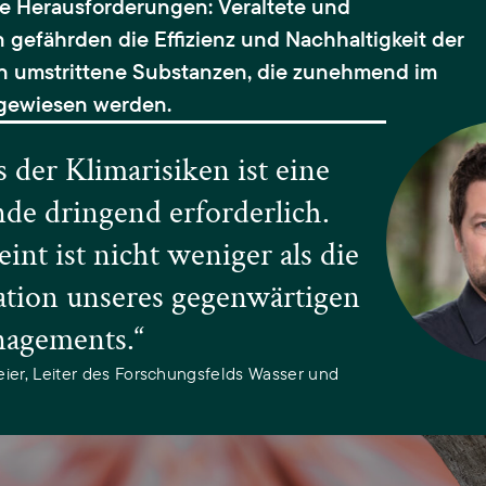
e Herausforderungen: Veraltete und
 gefährden die Effizienz und Nachhaltigkeit der
 umstrittene Substanzen, die zunehmend im
gewiesen werden.
 der Klimarisiken ist eine
e dringend erforderlich.
nt ist nicht weniger als die
tion unseres gegenwärtigen
agements.“
eier, Leiter des Forschungsfelds Wasser und