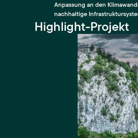
Anpassung an den Klimawandel 
nachhaltige Infrastruktursyste
Highlight-Projekt
InfraSETS – Transformat