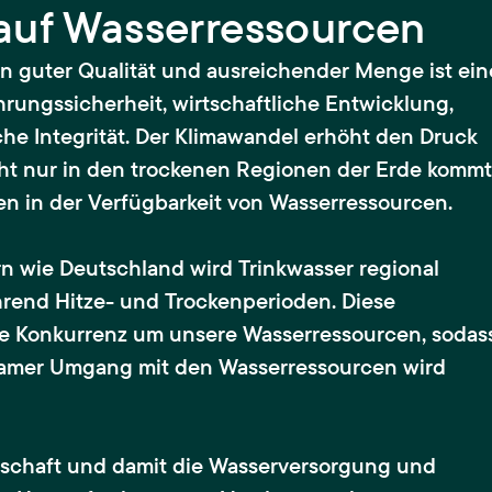
auf Wasserressourcen
in guter Qualität und ausreichender Menge ist ein
rungssicherheit, wirtschaftliche Entwicklung,
sche Integrität. Der Klimawandel erhöht den Druck
cht nur in den trockenen Regionen der Erde kommt
n in der Verfügbarkeit von Wasserressourcen.
n wie Deutschland wird Trinkwasser regional
hrend Hitze- und Trockenperioden. Diese
e Konkurrenz um unsere Wasserressourcen, sodas
samer Umgang mit den Wasserressourcen wird
rtschaft und damit die Wasserversorgung und