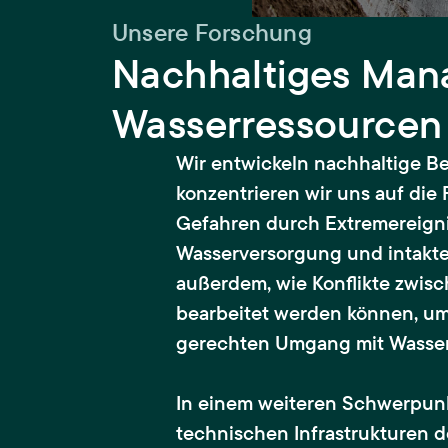
Unsere Forschung
Nachhaltiges Man
Wasserressourcen
Wir entwickeln nachhaltige B
konzentrieren wir uns auf die
Gefahren durch Extremereigni
Wasserversorgung und intakt
außerdem, wie Konflikte zwis
bearbeitet werden können, um
gerechten Umgang mit Wasserr
In einem weiteren Schwerpunk
technischen Infrastrukturen d