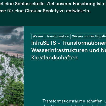
eine Schlüsselrolle. Ziel unserer Forschung ist e
me für eine Circular Society zu entwickeln.
ionen von Wasserinfrastrukturen und Naturschutz in Kar
Wasser
Transformation
Wissen und Partizipati
InfraSETS – Transformatione
Wasserinfrastrukturen und N
Karstlandschaften
Transformationsräume schaffen,