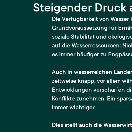
Steigender Druck 
Die Verfügbarkeit von Wasser 
Grundvoraussetzung für Ernäh
soziale Stabilität und ökologi
auf die Wasserressourcen: Ni
es immer häufiger zu Engpässe
Auch in wasserreichen Länder
zeitweise knapp, vor allem wä
Entwicklungen verschärfen di
Konflikte zunehmen. Ein spar
immer wichtiger.
Dies stellt auch die Wasserwi