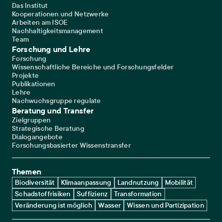
Das Institut
Kooperationen und Netzwerke
Arbeiten am ISOE
Nachhaltigkeitsmanagement
Team
Forschung und Lehre
Forschung
Wissenschaftliche Bereiche und Forschungsfelder
Projekte
Publikationen
Lehre
Nachwuchsgruppe regulate
Beratung und Transfer
Zielgruppen
Strategische Beratung
Dialogangebote
Forschungsbasierter Wissenstransfer
Themen
Biodiversität
Klimaanpassung
Landnutzung
Mobilität
Schadstoffrisiken
Suffizienz
Transformation
Veränderung ist möglich
Wasser
Wissen und Partizipation