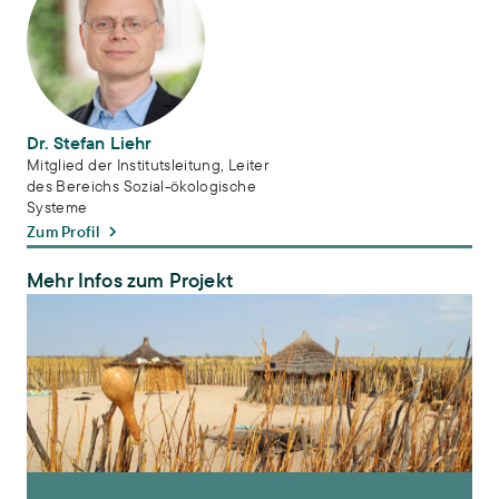
Dr. Stefan Liehr
Mitglied der Institutsleitung, Leiter
des Bereichs Sozial-ökologische
Systeme
Zum Profil
Mehr Infos zum Projekt
SASSCAL – Wasserbezogene Risiken im südlichen Afrika