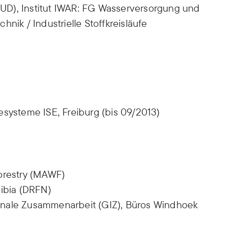
TUD), Institut IWAR: FG Wasserversorgung und
ik / Industrielle Stoffkreisläufe
iesysteme ISE, Freiburg (bis 09/2013)
Forestry (MAWF)
ibia (DRFN)
ionale Zusammenarbeit (GIZ), Büros Windhoek