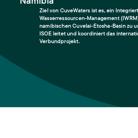
Namibia
Ziel von CuveWaters ist es, ein Integrier
Wasserressourcen-Management (IWRM)
namibischen Cuvelai-Etosha-Basin zu u
ISOE leitet und koordiniert das internat
Verbundprojekt.