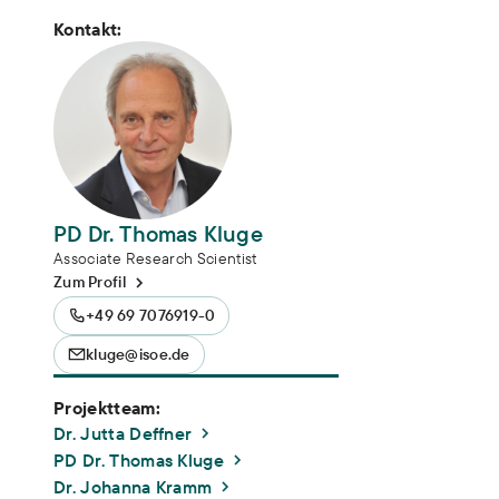
Kontakt:
PD Dr. Thomas Kluge
Associate Research Scientist
Zum Profil
+49 69 7076919-0
kluge@isoe.de
Projektteam:
Dr. Jutta Deffner
PD Dr. Thomas Kluge
Dr. Johanna Kramm