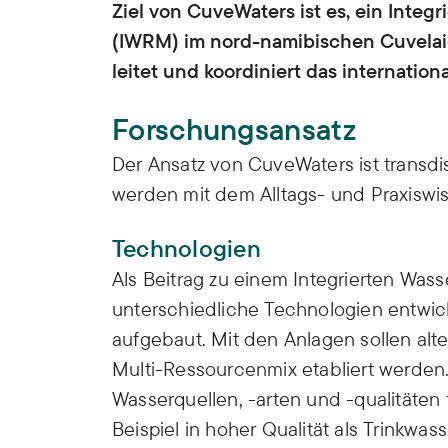
Ziel von CuveWaters ist es, ein Int
(IWRM) im nord-namibischen Cuvelai-
leitet und koordiniert das internatio
Forschungsansatz
Der Ansatz von CuveWaters ist transdi
werden mit dem Alltags- und Praxiswi
Technologien
Als Beitrag zu einem Integrierten W
unterschiedliche Technologien entwick
aufgebaut. Mit den Anlagen sollen alt
Multi-Ressourcenmix etabliert werden
Wasserquellen, -arten und -qualitäte
Beispiel in hoher Qualität als Trinkwas