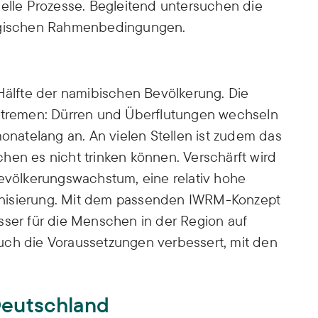
nelle Prozesse. Begleitend untersuchen die
logischen Rahmenbedingungen.
 Hälfte der namibischen Bevölkerung. Die
Extremen: Dürren und Überflutungen wechseln
monatelang an. An vielen Stellen ist zudem das
hen es nicht trinken können. Verschärft wird
Bevölkerungswachstum, eine relativ hohe
anisierung. Mit dem passenden IWRM-Konzept
sser für die Menschen in der Region auf
uch die Voraussetzungen verbessert, mit den
Deutschland