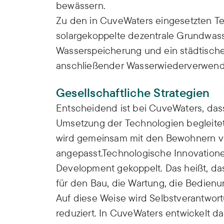
bewässern.
Zu den in CuveWaters eingesetzten 
solargekoppelte dezentrale Grundwass
Wasserspeicherung und ein städtische
anschließender Wasserwiederverwen
Gesellschaftliche Strategien
Entscheidend ist bei CuveWaters, das
Umsetzung der Technologien begleitet
wird gemeinsam mit den Bewohnern v
angepasst.Technologische Innovation
Development gekoppelt. Das heißt, da
für den Bau, die Wartung, die Bedien
Auf diese Weise wird Selbstverantwort
reduziert. In CuveWaters entwickelt