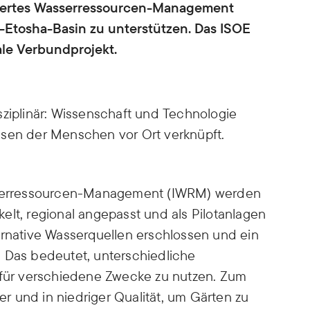
egriertes Wasserressourcen-Management
Etosha-Basin zu unterstützen. Das ISOE
nale Verbundprojekt.
sziplinär: Wissenschaft und Technologie
ssen der Menschen vor Ort verknüpft.
asserressourcen-Management (IWRM) werden
elt, regional angepasst und als Pilotanlagen
ernative Wasserquellen erschlossen und ein
. Das bedeutet, unterschiedliche
n für verschiedene Zwecke zu nutzen. Zum
ser und in niedriger Qualität, um Gärten zu