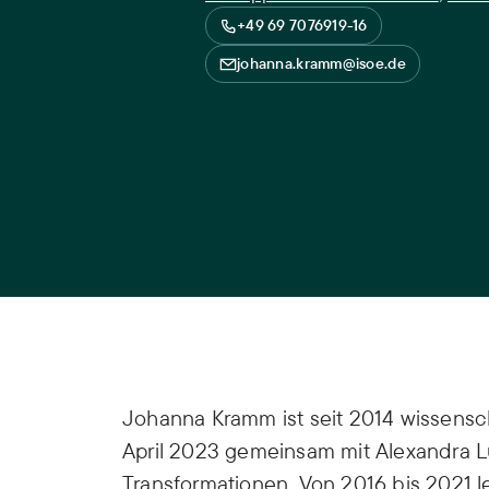
+49 69 7076919-16
johanna.kramm@isoe.de
Johanna Kramm ist seit 2014 wissenscha
April 2023 gemeinsam mit Alexandra 
Transformationen. Von 2016 bis 2021 l