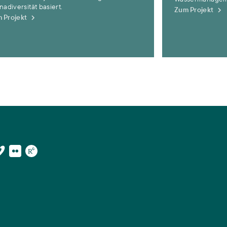
nadiversität basiert.
Zum Projekt
 Projekt