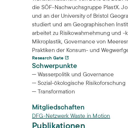
die SÖF-Nachwuchsgruppe PlastX. Joh
und an der University of Bristol Geogr
studiert und am Geographischen Instit
arbeitet zu Risikowahrnehmung und -
Mikroplastik, Governance von Meeres
Praktiken der Konsum- und Wegwerfges
Research Gate
Schwerpunkte
Wasserpolitik und Governance
Sozial-ökologische Risikoforschung
Transformation
Mitgliedschaften
DFG-Netzwerk Waste in Motion
Publikationen