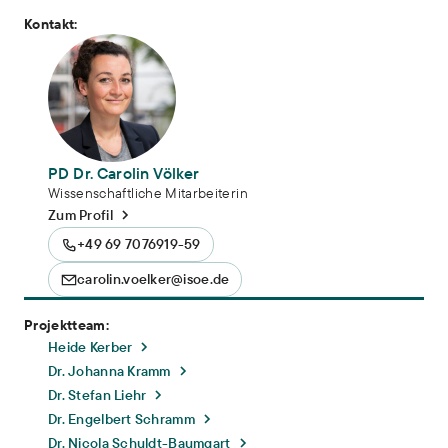
Kontakt:
PD Dr. Carolin Völker
Wissenschaftliche Mitarbeiterin
Zum Profil
+49 69 7076919-59
carolin.voelker@isoe.de
Projektteam:
Heide Kerber
Dr. Johanna Kramm
Dr. Stefan Liehr
Dr. Engelbert Schramm
Dr. Nicola Schuldt-Baumgart