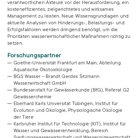
verantwortlichen Akteure vor der Herausforderung, ein
kosteneffizientes, zielgerichtetes und wirksames
Management zu leisten. Neue Wissensgrundlagen und
aktuelle Analysen von Hinderungs-, Belastungs- und
Erfolgsfaktoren werden dringend benötigt, um die
Prioritäten wasserwirtschaftlicher Maßnahmen richtig zu
setzen.
Forschungspartner
Goethe-Universität Frankfurt am Main, Abteilung
Aquatische Ökotoxikologie
BGS Wasser – Brandt Gerdes Sitzmann
Wasserwirtschaft GmbH
Bundesanstalt für Gewässerkunde (BfG), Referat G2
Gewässerchemie
Eberhard Karls Universität Tübingen, Institut für
Evolution und Ökologie, Physiologische Ökologie
der Tiere
Karlsruher Institut für Technologie (KIT), Institut für
Wasser und Gewässerentwicklung, Bereich
Siedlungswasserwirtschaft und Wassergütewirtschaft