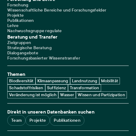
Forschung
Wissenschaftliche Bereiche und Forschungsfelder
Projekte
Publikationen
Lehre
Nachwuchsgruppe regulate
Beratung und Transfer
Zielgruppen
Strategische Beratung
Dialogangebote
Forschungsbasierter Wissenstransfer
Themen
Biodiversität
Klimaanpassung
Landnutzung
Mobilität
Schadstoffrisiken
Suffizienz
Transformation
Veränderung ist möglich
Wasser
Wissen und Partizipation
Direkt in unseren Datenbanken suchen
Team
Projekte
Publikationen