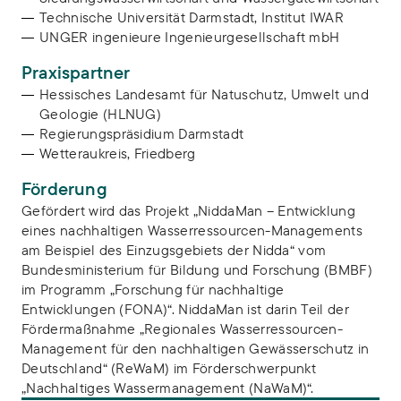
Technische Universität Darmstadt, Institut IWAR
UNGER ingenieure Ingenieurgesellschaft mbH
Praxispartner
Hessisches Landesamt für Natuschutz, Umwelt und
Geologie (HLNUG)
Regierungspräsidium Darmstadt
Wetteraukreis, Friedberg
Förderung
Gefördert wird das Projekt „NiddaMan – Entwicklung
eines nachhaltigen Wasserressourcen-Managements
am Beispiel des Einzugsgebiets der Nidda“ vom
Bundesministerium für Bildung und Forschung (BMBF)
im Programm „Forschung für nachhaltige
Entwicklungen (FONA)“. NiddaMan ist darin Teil der
Fördermaßnahme „Regionales Wasserressourcen-
Management für den nachhaltigen Gewässerschutz in
Deutschland“ (ReWaM) im Förderschwerpunkt
„Nachhaltiges Wassermanagement (NaWaM)“.