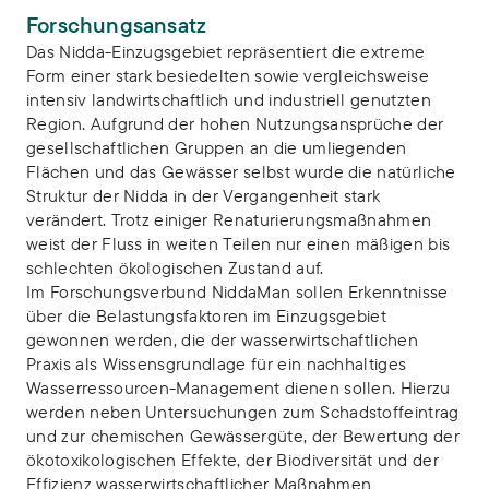
Forschungsansatz
Das Nidda-Einzugsgebiet repräsentiert die extreme
Form einer stark besiedelten sowie vergleichsweise
intensiv landwirtschaftlich und industriell genutzten
Region. Aufgrund der hohen Nutzungsansprüche der
gesellschaftlichen Gruppen an die umliegenden
Flächen und das Gewässer selbst wurde die natürliche
Struktur der Nidda in der Vergangenheit stark
verändert. Trotz einiger Renaturierungsmaßnahmen
weist der Fluss in weiten Teilen nur einen mäßigen bis
schlechten ökologischen Zustand auf.
Im Forschungsverbund NiddaMan sollen Erkenntnisse
über die Belastungsfaktoren im Einzugsgebiet
gewonnen werden, die der wasserwirtschaftlichen
Praxis als Wissensgrundlage für ein nachhaltiges
Wasserressourcen-Management dienen sollen. Hierzu
werden neben Untersuchungen zum Schadstoffeintrag
und zur chemischen Gewässergüte, der Bewertung der
ökotoxikologischen Effekte, der Biodiversität und der
Effizienz wasserwirtschaftlicher Maßnahmen