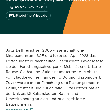
Nachhaltige Gesellschaft
,
Gekoppelte Infrastrukturen
,
Mobilität
+49 69 7076919-38
jutta.deffner@isoe.de
Jutta Deffner ist seit 2005 wissenschaftliche
Mitarbeiterin am ISOE und leitet seit April 2023 das
Forschungsfeld Nachhaltige Gesellschaft. Davor leitete
sie den Forschungsschwerpunkt Mobilität und Urbane
Räume. Sie hat über Stile nichtmotorisierter Mobilität
von Stadtbewohnern an der TU Dortmund promoviert.
Zuvor war sie in der Forschung und Planungspraxis in
Berlin, Stuttgart und Zürich tätig. Jutta Deffner hat an
der Universität Kaiserslautern Raum- und
Umweltplanung studiert und ist ausgebildete
Bauzeichnerin.
ResearchGate