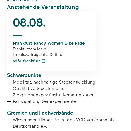
Anstehende Veranstaltung
Frankfurt Fancy Women Bike Ride
08.08.
—
Frankfurt Fancy Women Bike Ride
Frankfurt am Main
Impulsvortrag Jutta Deffner
adfc-frankfurt
Schwerpunkte
Mobilität, nachhaltige Stadtentwicklung
Qualitative Sozialempirie
Zielgruppenspezifische Kommunikation
Partizipation, Realexperimente
Gremien und Fachverbände
Wissenschaftlicher Beirat des VCD Verkehrsclub
Deutschland e.V.