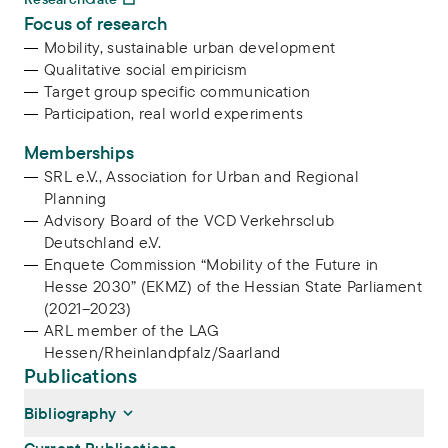
Focus of research
Mobility, sustainable urban development
Qualitative social empiricism
Target group specific communication
Participation, real world experiments
Memberships
SRL e.V., Association for Urban and Regional
Planning
Advisory Board of the VCD Verkehrsclub
Deutschland e.V.
Enquete Commission “Mobility of the Future in
Hesse 2030” (EKMZ) of the Hessian State Parliament
(2021–2023)
ARL member of the LAG
Hessen/Rheinlandpfalz/Saarland
Publications
Bibliography