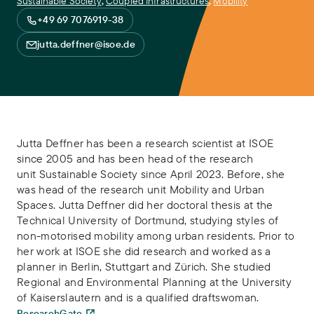
Sustainable Society
,
Coupled Infrastructures
,
Mobility
+49 69 7076919-38
jutta.deffner@isoe.de
Jutta Deffner has been a research scientist at ISOE
since 2005 and has been head of the research
unit Sustainable Society since April 2023. Before, she
was head of the research unit Mobility and Urban
Spaces. Jutta Deffner did her doctoral thesis at the
Technical University of Dortmund, studying styles of
non-motorised mobility among urban residents. Prior to
her work at ISOE she did research and worked as a
planner in Berlin, Stuttgart and Zürich. She studied
Regional and Environmental Planning at the University
of Kaiserslautern and is a qualified draftswoman.
ResearchGate