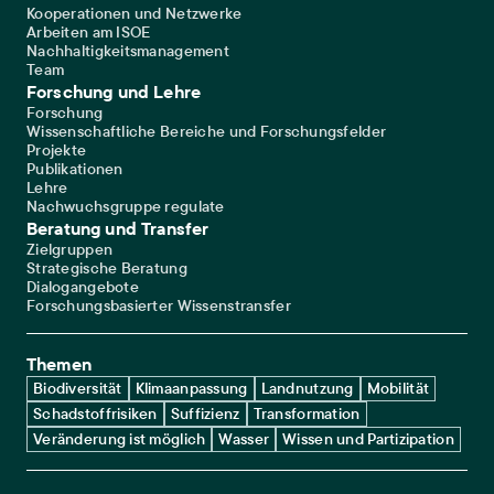
Kooperationen und Netzwerke
Arbeiten am ISOE
Nachhaltigkeitsmanagement
Team
Forschung und Lehre
Forschung
Wissenschaftliche Bereiche und Forschungsfelder
Projekte
Publikationen
Lehre
Nachwuchsgruppe regulate
Beratung und Transfer
Zielgruppen
Strategische Beratung
Dialogangebote
Forschungsbasierter Wissenstransfer
Themen
Biodiversität
Klimaanpassung
Landnutzung
Mobilität
Schadstoffrisiken
Suffizienz
Transformation
Veränderung ist möglich
Wasser
Wissen und Partizipation