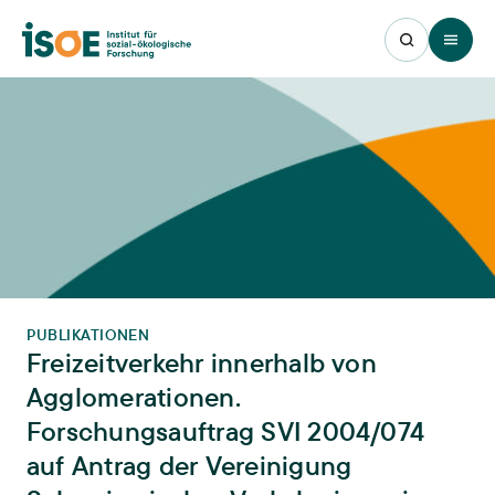
Open 
PUBLIKATIONEN
Freizeitverkehr innerhalb von
Agglomerationen.
Forschungsauftrag SVI 2004/074
auf Antrag der Vereinigung