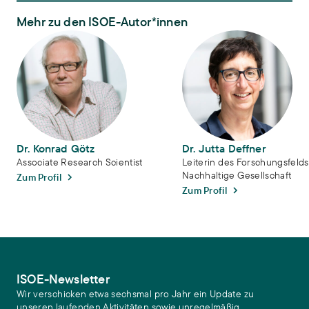
Mehr zu den ISOE-Autor*innen
Dr. Konrad Götz
Dr. Jutta Deffner
Dr. Konrad Götz
Dr. Jutta Deffner
Associate Research Scientist
Leiterin des Forschungsfelds
Nachhaltige Gesellschaft
Zum Profil
Zum Profil
ISOE-Newsletter
Wir verschicken etwa sechsmal pro Jahr ein Update zu
unseren laufenden Aktivitäten sowie unregelmäßig