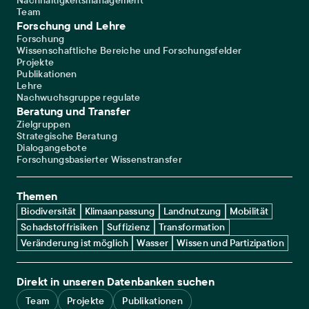
Nachhaltigkeitsmanagement
Team
Forschung und Lehre
Forschung
Wissenschaftliche Bereiche und Forschungsfelder
Projekte
Publikationen
Lehre
Nachwuchsgruppe regulate
Beratung und Transfer
Zielgruppen
Strategische Beratung
Dialogangebote
Forschungsbasierter Wissenstransfer
Themen
Biodiversität
Klimaanpassung
Landnutzung
Mobilität
Schadstoffrisiken
Suffizienz
Transformation
Veränderung ist möglich
Wasser
Wissen und Partizipation
Direkt in unseren Datenbanken suchen
Team
Projekte
Publikationen