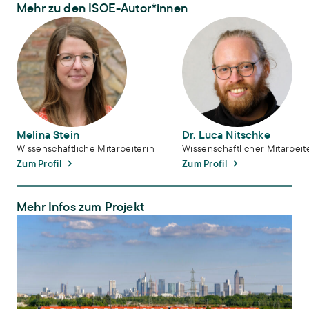
Mehr zu den ISOE-Autor*innen
Melina Stein
Dr. Luca Nitschke
Melina Stein
Dr. Luca Nitschke
Wissenschaftliche Mitarbeiterin
Wissenschaftlicher Mitarbeit
Zum Profil
Zum Profil
Mehr Infos zum Projekt
PendelLabor – Wege zu einer nachhaltigen Stadt-Umland-Mobilität