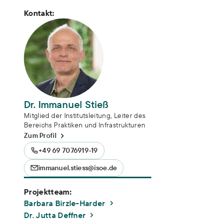
Kontakt:
Dr. Immanuel Stieß
Mitglied der Institutsleitung, Leiter des
Bereichs Praktiken und Infrastrukturen
Zum Profil
+49 69 7076919-19
immanuel.stiess@isoe.de
Projektteam:
Barbara Birzle-Harder
Dr. Jutta Deffner