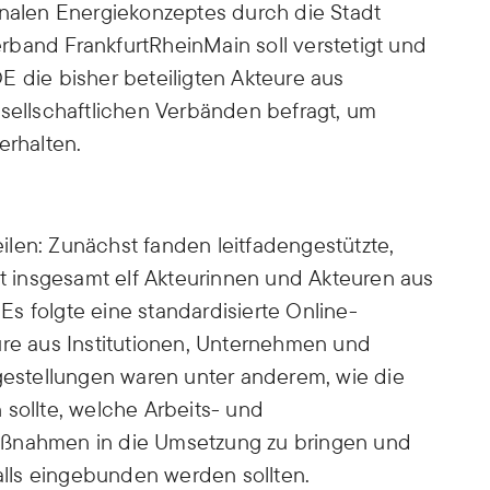
onalen Energiekonzeptes durch die Stadt
band FrankfurtRheinMain soll verstetigt und
E die bisher beteiligten Akteure aus
esellschaftlichen Verbänden befragt, um
erhalten.
len: Zunächst fanden leitfadengestützte,
it insgesamt elf Akteurinnen und Akteuren aus
s folgte eine standardisierte Online-
ure aus Institutionen, Unternehmen und
agestellungen waren unter anderem, wie die
 sollte, welche Arbeits- und
aßnahmen in die Umsetzung zu bringen und
lls eingebunden werden sollten.