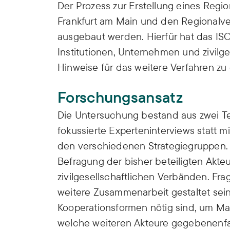
Der Prozess zur Erstellung eines Regi
Frankfurt am Main und den Regionalver
ausgebaut werden. Hierfür hat das ISO
Institutionen, Unternehmen und zivilg
Hinweise für das weitere Verfahren zu 
Forschungsansatz
Die Untersuchung bestand aus zwei Tei
fokussierte Experteninterviews statt m
den verschiedenen Strategiegruppen. E
Befragung der bisher beteiligten Akte
zivilgesellschaftlichen Verbänden. Fr
weitere Zusammenarbeit gestaltet sein
Kooperationsformen nötig sind, um M
welche weiteren Akteure gegebenenfa