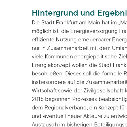
Hintergrund und Ergebn
Die Stadt Frankfurt am Main hat im „Ma
möglich ist, die Energieversorgung Fr
effiziente Nutzung erneuerbarer Energi
nur in Zusammenarbeit mit dem Umland
viele Kommunen energiepolitische Zie
Energiekonzept wollen die Stadt Frank
beschließen. Dieses soll die formelle
insbesondere auf die Zusammenarbeit 
Wirtschaft sowie der Zivilgesellschaft 
2015 begonnen Prozesses beabsichtigt
dem Regionalverband, ein Konzept für
und eventuell neuer Akteure zu entwi
Austausch im bisherigen Beteiligung