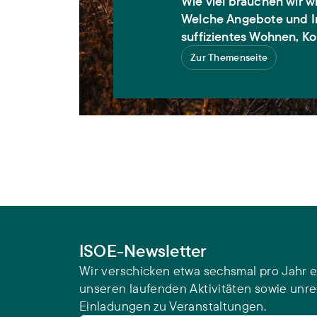
Wie viel brauchen wir wi
Welche Angebote und In
suffizientes Wohnen, K
Zur Themenseite
ISOE-Newsletter
Wir verschicken etwa sechsmal pro Jahr e
unseren laufenden Aktivitäten sowie unr
Einladungen zu Veranstaltungen.