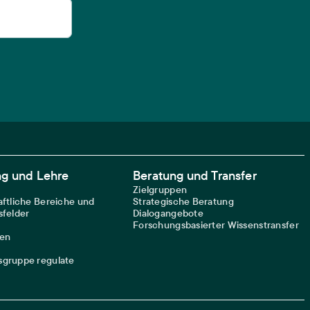
ng und Lehre
Beratung und Transfer
Zielgruppen
ftliche Bereiche und
Strategische Beratung
felder
Dialogangebote
Forschungsbasierter Wissenstransfer
nen
gruppe regulate