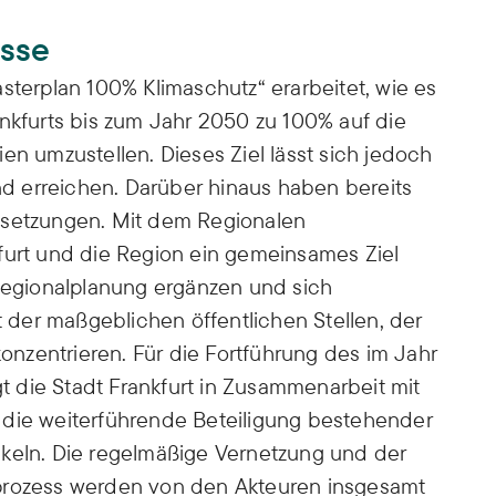
isse
sterplan 100% Klimaschutz“ erarbeitet, wie es
ankfurts bis zum Jahr 2050 zu 100% auf die
en umzustellen. Dieses Ziel lässt sich jedoch
 erreichen. Darüber hinaus haben bereits
lsetzungen. Mit dem Regionalen
furt und die Region ein gemeinsames Ziel
 Regionalplanung ergänzen und sich
der maßgeblichen öffentlichen Stellen, der
konzentrieren. Für die Fortführung des im Jahr
 die Stadt Frankfurt in Zusammenarbeit mit
 die weiterführende Beteiligung bestehender
ckeln. Die regelmäßige Vernetzung und der
sprozess werden von den Akteuren insgesamt