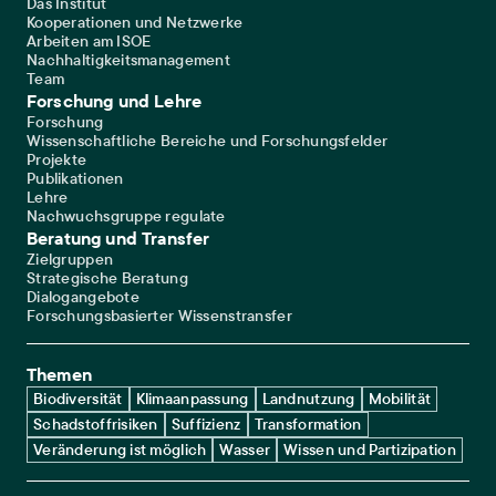
Das Institut
Kooperationen und Netzwerke
Arbeiten am ISOE
Nachhaltigkeitsmanagement
Team
Forschung und Lehre
Forschung
Wissenschaftliche Bereiche und Forschungsfelder
Projekte
Publikationen
Lehre
Nachwuchsgruppe regulate
Beratung und Transfer
Zielgruppen
Strategische Beratung
Dialogangebote
Forschungsbasierter Wissenstransfer
Themen
Biodiversität
Klimaanpassung
Landnutzung
Mobilität
Schadstoffrisiken
Suffizienz
Transformation
Veränderung ist möglich
Wasser
Wissen und Partizipation