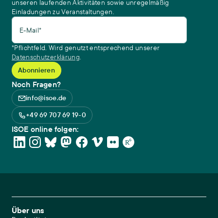
unseren laufenden Aktivitäten sowie unregelmäßig
Einladungen zu Veranstaltungen.
E-Mail*
*Pflichtfeld. Wird genutzt entsprechend unserer
Datenschutzerklärung
.
Noch Fragen?
info@isoe.de
+49 69 707 69 19-0
ISOE online folgen:
Footer Main Navigation
Über uns