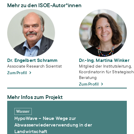
Mehr zu den ISOE-Autor*innen
Dr. Engelbert Schramm
Dr.-Ing. Martina Winker
Dr. Engelbert Schramm
Dr.-Ing. Martina Winker
Associate Research Scientist
Mitglied der Institutsleitung,
Koordinatorin für Strategisc
Zum Profil
Beratung
Zum Profil
Mehr Infos zum Projekt
HypoWave – Neue Wege zur Abwasserwiederverwendung in der La
Wasser
HypoWave – Neue Wege zur
Abwasserwiederverwendung in der
Landwirtschaft