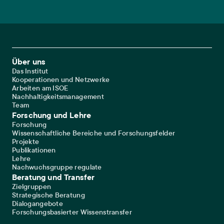
Footer Main Navigation
Über uns
Das Institut
Kooperationen und Netzwerke
Arbeiten am ISOE
Nachhaltigkeitsmanagement
Team
Forschung und Lehre
Forschung
Wissenschaftliche Bereiche und Forschungsfelder
Projekte
Publikationen
Lehre
Nachwuchsgruppe regulate
Beratung und Transfer
Zielgruppen
Strategische Beratung
Dialogangebote
Forschungsbasierter Wissenstransfer