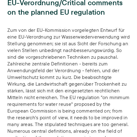
EU-Verordnung/Critical comments
on the planned EU regulation
Publikations-Infos
Zum von der EU-Kommission vorgelegten Entwurf für
eine EU-Verordnung zur Wasserwiederverwendung wird
Stellung genommen; sie ist aus Sicht der Forschung an
vielen Stellen unbedingt nachbesserungswürdig. So
sind die vorgeschriebenen Techniken zu pauschal.
Zahlreiche zentrale Definitionen - bereits zum
Anwendungsfeld der Verordnung - fehlen, und der
Umweltschutz kommt zu kurz. Die beabsichtigte
Wirkung, die Landwirtschaft gegenüber Trockenheit zu
stärken, lässt sich mit den eingesetzten rechtlichen
Mitteln nicht erreichen. The EU regulation "on minimum
requirements for water reuse" proposed by the
European Commission is being commented on; from
the research's point of view, it needs to be improved in
many areas. The stipulated techniques are too general.
Numerous central definitions, already on the field of