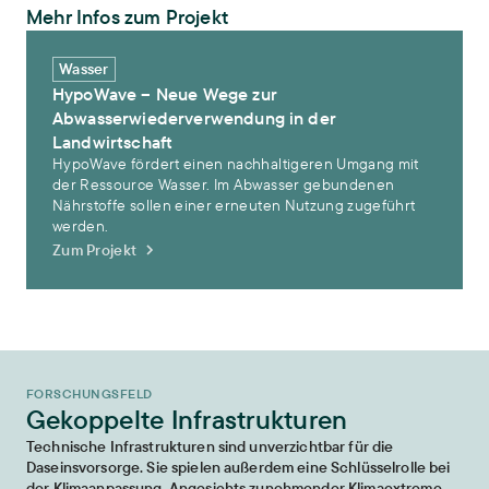
Mehr Infos zum Projekt
HypoWave – Neue Wege zur Abwasserwiederverwendung in der La
Wasser
HypoWave – Neue Wege zur
Abwasserwiederverwendung in der
Landwirtschaft
HypoWave fördert einen nachhaltigeren Umgang mit
der Ressource Wasser. Im Abwasser gebundenen
Nährstoffe sollen einer erneuten Nutzung zugeführt
werden.
Zum Projekt
FORSCHUNGSFELD
Gekoppelte Infrastrukturen
Technische Infrastrukturen sind unverzichtbar für die
Daseinsvorsorge. Sie spielen außerdem eine Schlüsselrolle bei
der Klimaanpassung. Angesichts zunehmender Klimaextreme