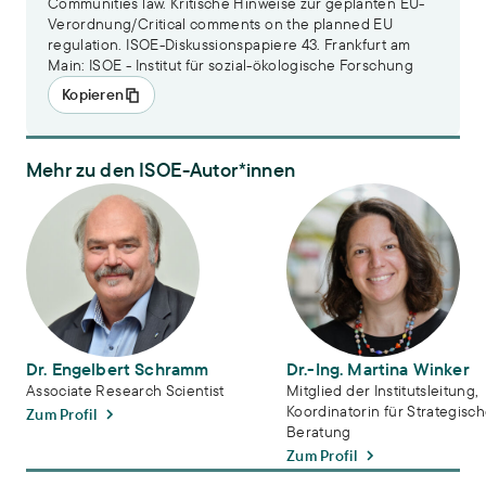
Communities law. Kritische Hinweise zur geplanten EU-
Verordnung/Critical comments on the planned EU
regulation. ISOE-Diskussionspapiere 43. Frankfurt am
Main: ISOE - Institut für sozial-ökologische Forschung
Kopieren
Mehr zu den ISOE-Autor*innen
Dr. Engelbert Schramm
Dr.-Ing. Martina Winker
Dr. Engelbert Schramm
Dr.-Ing. Martina Winker
Associate Research Scientist
Mitglied der Institutsleitung,
Koordinatorin für Strategisc
Zum Profil
Beratung
Zum Profil