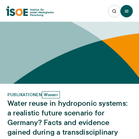
Open 
PUBLIKATIONEN
Wasser
Water reuse in hydroponic systems:
a realistic future scenario for
Germany? Facts and evidence
gained during a transdisciplinary