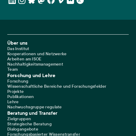
Footer Main Navigation
Über uns
Das Institut
Kooperationen und Netzwerke
Arbeiten am ISOE
Nachhaltigkeitsmanagement
Team
Forschung und Lehre
Forschung
Wissenschaftliche Bereiche und Forschungsfelder
Projekte
Publikationen
Lehre
Nachwuchsgruppe regulate
Beratung und Transfer
Zielgruppen
Strategische Beratung
Dialogangebote
Forschungsbasierter Wissenstransfer