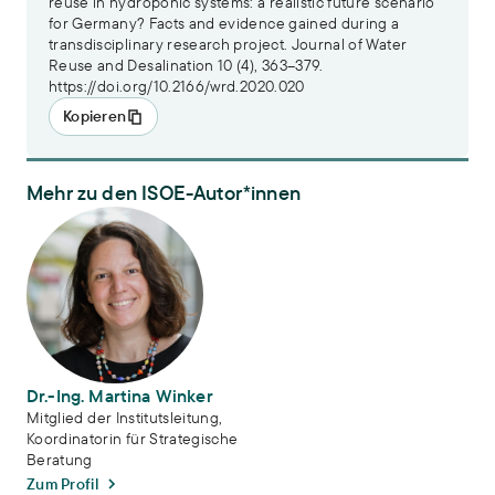
reuse in hydroponic systems: a realistic future scenario
for Germany? Facts and evidence gained during a
transdisciplinary research project. Journal of Water
Reuse and Desalination 10 (4), 363–379.
https://doi.org/10.2166/wrd.2020.020
Kopieren
Mehr zu den ISOE-Autor*innen
Dr.-Ing. Martina Winker
Dr.-Ing. Martina Winker
Mitglied der Institutsleitung,
Koordinatorin für Strategische
Beratung
Zum Profil