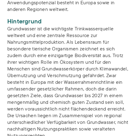
Anwendungspotenzial besteht in Europa sowie in
anderen Regionen weltweit.
Hintergrund
Grundwasser ist die wichtigste Trinkwasserquelle
weltweit und eine zentrale Ressource zur
Nahrungsmittelproduktion. Als Lebensraum für
besondere tierische Organismen zeichnet es sich
zudem durch eine einzigartige Biodiversität aus. Trotz
ihrer wichtigen Rolle im Ökosystem und für den
Menschen sind Grundwasserkörper durch Klimawandel,
Übernutzung und Verschmutzung gefährdet. Zwar
besteht in Europa mit der Wasserrahmenrichtlinie ein
umfassender gesetzlicher Rahmen, doch die darin
gesetzten Ziele, dass Grundwasser bis 2027 in einem
mengenmäßig und chemisch guten Zustand sein soll,
werden voraussichtlich nicht flächendeckend erreicht.
Die Ursachen liegen im Zusammenspiel von regional
unterschiedlicher Verfügbarkeit von Grundwasser, nicht
nachhaltigen Nutzungspraktiken sowie veralteten
Nutzungsrechten.