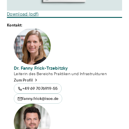
Download (pdf)
Kontakt:
Dr. Fanny Frick-Trzebitzky
Leiterin des Bereichs Praktiken und Infrastrukturen
Zum Profil
+49 69 7076919-55
fanny.frick@isoe.de