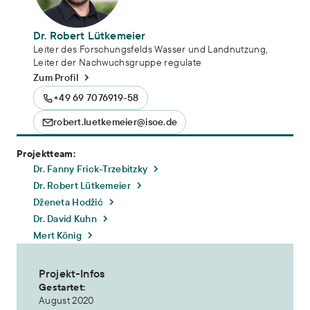
Dr. Robert Lütkemeier
Leiter des Forschungsfelds Wasser und Landnutzung,
Leiter der Nachwuchsgruppe regulate
Zum Profil
+49 69 7076919-58
robert.luetkemeier@isoe.de
Projektteam:
Dr. Fanny Frick-Trzebitzky
Dr. Robert Lütkemeier
Dženeta Hodžić
Dr. David Kuhn
Mert König
Projekt-Infos
Gestartet:
August 2020