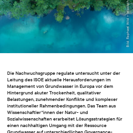
Bild: Raphael Wild – istockphoto
Die Nachwuchsgruppe regulate untersucht unter der
Leitung des ISOE aktuelle Herausforderungen im
Management von Grundwasser in Europa vor dem
Hintergrund akuter Trockenheit, qualitativer
Belastungen, zunehmender Konflikte und komplexer
institutioneller Rahmenbedingungen. Das Team aus
Wissenschaftler*innen der Natur- und
Sozialwissenschaften erarbeitet Lösungsstrategien für
einen nachhaltigen Umgang mit der Ressource
Grundwasser auf unterschiedlichen Governance-