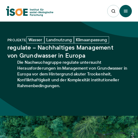
Open 
Wasser
Landnutzung
Klimaanpassung
PROJEKTE
regulate – Nachhaltiges Management
von Grundwasser in Europa
Die Nachwuchsgruppe regulate untersucht
Herausforderungen im Management von Grundwasser in
Europa vor dem Hintergrund akuter Trockenheit,
Konflikthaftigkeit und der Komplexität institutioneller
Rahmenbedingungen.