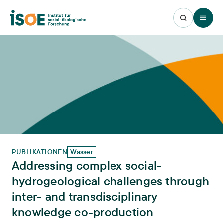
Open 
PUBLIKATIONEN
Wasser
Addressing complex social-
hydrogeological challenges through
inter- and transdisciplinary
knowledge co-production