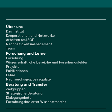
Footer Main Navigation
Über uns
Das Institut
Kooperationen und Netzwerke
Arbeiten am ISOE
Nachhaltigkeitsmanagement
Team
Forschung und Lehre
Forschung
Wissenschaftliche Bereiche und Forschungsfelder
Projekte
Publikationen
Lehre
Nachwuchsgruppe regulate
Beratung und Transfer
Zielgruppen
Strategische Beratung
Dialogangebote
Forschungsbasierter Wissenstransfer