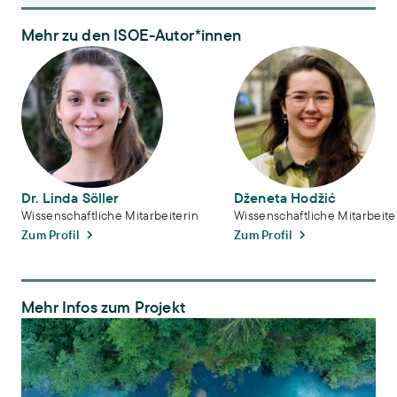
Mehr zu den ISOE-Autor*innen
Dr. Linda Söller
Dženeta Hodžić
Dr. Linda Söller
Dženeta Hodžić
Wissenschaftliche Mitarbeiterin
Wissenschaftliche Mitarbeite
Zum Profil
Zum Profil
Mehr Infos zum Projekt
regulate – Nachhaltiges Management von Grundwasser in Europa