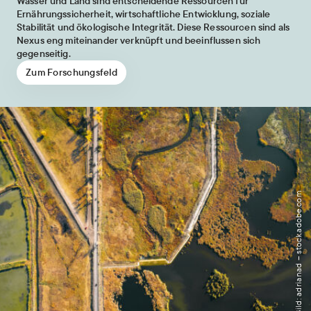
Wasser und Land sind entscheidende Ressourcen für
Ernährungssicherheit, wirtschaftliche Entwicklung, soziale
Stabilität und ökologische Integrität. Diese Ressourcen sind als
Nexus eng miteinander verknüpft und beeinflussen sich
gegenseitig.
Zum Forschungsfeld
Bild: adrianad – stock.adobe.com