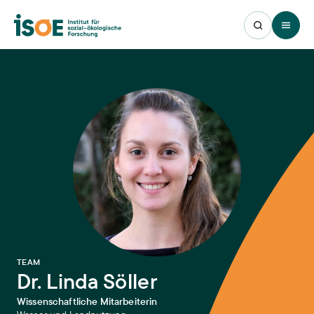
Open 
:
TEAM
Dr. Linda Söller
Wissenschaftliche Mitarbeiterin