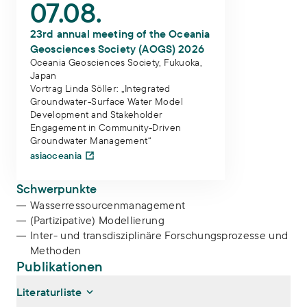
07.08.
23rd annual meeting of the Oceania
Geosciences Society (AOGS) 2026
Oceania Geosciences Society, Fukuoka,
Japan
Vortrag Linda Söller: „Integrated
Groundwater-Surface Water Model
Development and Stakeholder
Engagement in Community-Driven
Groundwater Management“
asiaoceania
Schwerpunkte
Wasserressourcenmanagement
(Partizipative) Modellierung
Inter- und transdisziplinäre Forschungsprozesse und
Methoden
Publikationen
Literaturliste