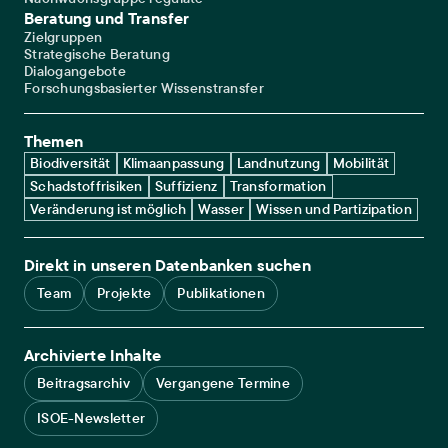
Beratung und Transfer
Zielgruppen
Strategische Beratung
Dialogangebote
Forschungsbasierter Wissenstransfer
Themen
Biodiversität
Klimaanpassung
Landnutzung
Mobilität
Schadstoffrisiken
Suffizienz
Transformation
Veränderung ist möglich
Wasser
Wissen und Partizipation
Direkt in unseren Datenbanken suchen
Team
Projekte
Publikationen
Archivierte Inhalte
Beitragsarchiv
Vergangene Termine
ISOE-Newsletter