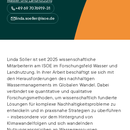
Wasser und Landnutzung
+49 69 7076919-31
linda.soeller@isoe.de
Linda Söller ist seit 2025 wissenschaftliche
Mitarbeiterin am ISOE im Forschungsfeld Wasser und
Landnutzung. In ihrer Arbeit beschäftigt sie sich mit
den Herausforderungen des nachhaltigen
Wassermanagements im Globalen Wandel. Dabei
verbindet sie quantitative und qualitative
Forschungsmethoden, um wissenschaftlich fundierte
Lösungen für komplexe Nachhaltigkeitsprobleme zu
entwickeln und in praxisnahe Strategien zu überführen
– insbesondere vor dem Hintergrund von
Klimawandelfolgen und sich wandelnden
Nutzungsansprüchen an Wasserressourcen.