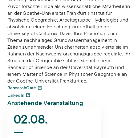
Zuvor forschte Linda als wissenschaftliche Mitarbeiterin
an der Goethe-Universität Frankfurt (Institut für
Physische Geographie, Arbeitsgruppe Hydrologie) und
absolvierte einen Forschungsaufenthalt an der
University of California, Davis. Ihre Promotion zum
Thema nachhaltiges Grundwassermanagement in
Zeiten zunehmender Unsicherheiten absolvierte sie im
Rahmen der Nachwuchsforschungsgruppe regulate. Ihr
Studium der Geographie schloss sie mit einem
Bachelor of Science an der Universität Bayreuth und
einem Master of Science in Physischer Geographie an
der Goethe-Universität Frankfurt ab.
ResearchGate
LinkedIn
Anstehende Veranstaltung
23rd annual meeting of the Oceania Geosciences Society (AOGS) 
02.08.
—