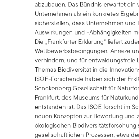
abzubauen. Das Bündnis erwartet ein v
Unternehmen als ein konkretes Ergebni
sicherstellen, dass Unternehmen und Fi
Auswirkungen und -Abhängigkeiten m
Die „Frankfurter Erklärung“ liefert zu
Wettbewerbsbedingungen, Anreize und
verhindern, und für entwaldungsfreie 
Themas Biodiversität in die Innovatio
ISOE-Forschende haben sich der Erklär
Senckenberg Gesellschaft für Naturfo
Frankfurt, des Museums für Naturkund
entstanden ist. Das ISOE forscht im S
neuen Konzepten zur Bewertung und zum
ökologischen Biodiversitätsforschung 
gesellschaftlichen Prozessen, etwa 