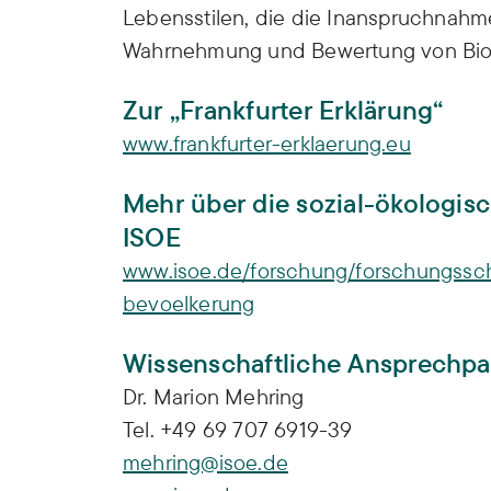
Lebensstilen, die die Inanspruchnah
Wahrnehmung und Bewertung von Biodi
Zur „Frankfurter Erklärung“
www.frankfurter-erklaerung.eu
Mehr über die sozial-ökologis
ISOE
www.isoe.de/forschung/forschungssch
bevoelkerung
Wissenschaftliche Ansprechpar
Dr. Marion Mehring
Tel. +49 69 707 6919-39
mehring@isoe.de