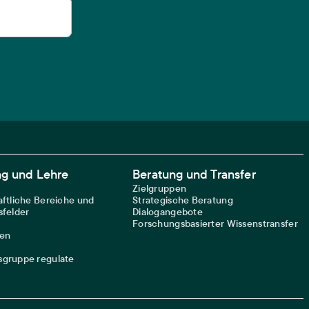
ng und Lehre
Beratung und Transfer
Zielgruppen
ftliche Bereiche und
Strategische Beratung
felder
Dialogangebote
Forschungsbasierter Wissenstransfer
nen
gruppe regulate