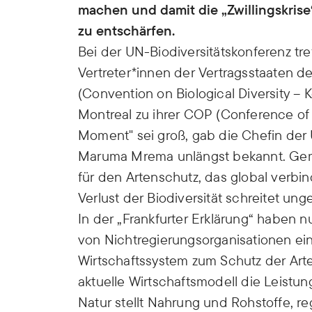
machen und damit die „Zwillingskrise
zu entschärfen.
Bei der UN-Biodiversitätskonferenz tre
Vertreter*innen der Vertragsstaaten
(Convention on Biological Diversity – 
Montreal zu ihrer COP (Conference of T
Moment" sei groß, gab die Chefin der 
Maruma Mrema unlängst bekannt. Gem
für den Artenschutz, das global verbind
Verlust der Biodiversität schreitet ung
In der „Frankfurter Erklärung“ haben 
von Nichtregierungsorganisationen e
Wirtschaftssystem zum Schutz der Arte
aktuelle Wirtschaftsmodell die Leistu
Natur stellt Nahrung und Rohstoffe, reg