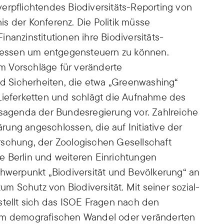
erpflichtendes Biodiversitäts-Reporting von
s der Konferenz. Die Politik müsse
nanzinstitutionen ihre Biodiversitäts-
essen um entgegensteuern zu können.
dem Vorschläge für veränderte
 Sicherheiten, die etwa „Greenwashing“
Lieferketten und schlägt die Aufnahme des
nsagenda der Bundesregierung vor. Zahlreiche
ung angeschlossen, die auf Initiative der
rschung, der Zoologischen Gesellschaft
e Berlin und weiteren Einrichtungen
chwerpunkt „Biodiversität und Bevölkerung“ an
 Schutz von Biodiversität. Mit seiner sozial-
stellt sich das ISOE Fragen nach den
dem demografischen Wandel oder veränderten