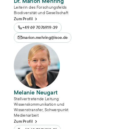
Dr. Marion Mehring
Leiterin des Forschungsfelds
Biodiversität und Gesellschaft
Zum Profil
+49 69 7076919-39
marion.mehring@isoe.de
Melanie Neugart
Stellvertretende Leitung
Wissenskommunikation und
Wissenstransfer, Schwerpunkt
Medienarbeit
Zum Profil