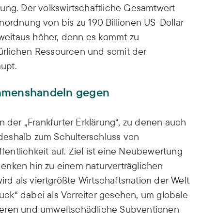
ung. Der volkswirtschaftliche Gesamtwert
nordnung von bis zu 190 Billionen US-Dollar
t weitaus höher, denn es kommt zu
ürlichen Ressourcen und somit der
aupt.
ehmenshandeln gegen
n der „Frankfurter Erklärung“, zu denen auch
deshalb zum Schulterschluss von
ffentlichkeit auf. Ziel ist eine Neubewertung
enken hin zu einem naturverträglichen
d als viertgrößte Wirtschaftsnation der Welt
ck“ dabei als Vorreiter gesehen, um globale
ieren und umweltschädliche Subventionen