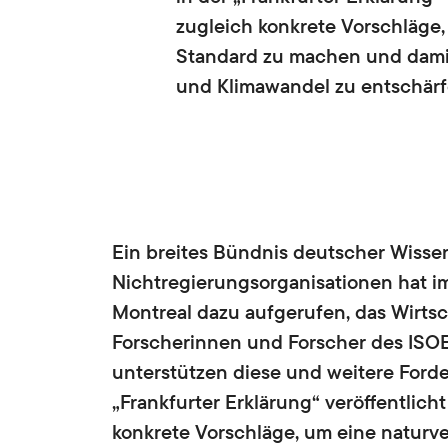
zugleich konkrete Vorschläge,
Standard zu machen und damit d
und Klimawandel zu entschärf
Ein breites Bündnis deutscher Wisse
Nichtregierungsorganisationen hat im
Montreal dazu aufgerufen, das Wirts
Forscherinnen und Forscher des ISOE 
unterstützen diese und weitere Ford
„Frankfurter Erklärung“ veröffentlich
konkrete Vorschläge, um eine naturve