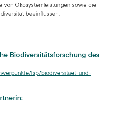
me von Ökosystemleistungen sowie die
versität beeinflussen.
che Biodiversitätsforschung des
werpunkte/fsp/biodiversitaet-und-
tnerin: