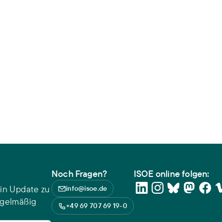
Noch Fragen?
ISOE online folgen:
in Update zu
info@isoe.de
egelmäßig
+49 69 707 69 19-0