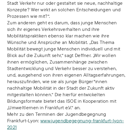
Stadt Verkehr nur oder gestaltet sie neue, nachhaltige
Konzepte? Wer wirkt an solchen Entscheidungen und
Prozessen wie mit?“.
Zum anderen geht es darum, dass junge Menschen
sich ihr eigenes Verkehrsverhalten und ihre
Mobilitätspraktiken ebenso klar machen wie ihre
Wünsche und Ansprüche an Mobilität. „Das Thema
Mobilität bewegt junge Menschen individuell und mit
Blick auf die Zukunft sehr,“ sagt Deffner. „Wir wollen
ihnen ermöglichen, Zusammenhänge zwischen
Stadtentwicklung und Verkehr besser zu verstehen,
und, ausgehend von ihren eigenen Alltagserfahrungen,
herauszufinden, wie sie als junge Bürger*innen
nachhaltige Mobilität in der Stadt der Zukunft aktiv
mitgestalten können.“ Die hierfür entwickelten
Bildungsformate bietet das ISOE in Kooperation mit
„Umweltlernen in Frankfurt e.V.“ an.
Mehr zu den Terminen der Jugendbegegnung
Frankfurt-Lyon:
www.jugendbegegnung-frankfurt-lyon-
2021