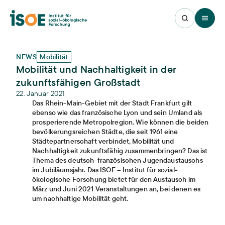
Open 
NEWS
Mobilität
Mobilität und Nachhaltigkeit in der
zukunftsfähigen Großstadt
22. Januar 2021
Das Rhein-Main-Gebiet mit der Stadt Frankfurt gilt
ebenso wie das französische Lyon und sein Umland als
prosperierende Metropolregion. Wie können die beiden
bevölkerungsreichen Städte, die seit 1961 eine
Städtepartnerschaft verbindet, Mobilität und
Nachhaltigkeit zukunftsfähig zusammenbringen? Das ist
Thema des deutsch-französischen Jugendaustauschs
im Jubiläumsjahr. Das ISOE – Institut für sozial-
ökologische Forschung bietet für den Austausch im
März und Juni 2021 Veranstaltungen an, bei denen es
um nachhaltige Mobilität geht.