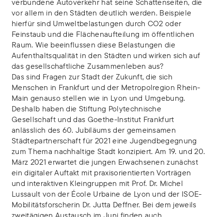
verbundene Autoverkehr hat seine Schattenseiten, die
vor allem in den Städten deutlich werden. Beispiele
hierfür sind Umweltbelastungen durch CO2 oder
Feinstaub und die Flächenaufteilung im öffentlichen
Raum. Wie beeinflussen diese Belastungen die
Aufenthaltsqualität in den Städten und wirken sich auf
das gesellschaftliche Zusammenleben aus?
Das sind Fragen zur Stadt der Zukunft, die sich
Menschen in Frankfurt und der Metropolregion Rhein-
Main genauso stellen wie in Lyon und Umgebung.
Deshalb haben die Stiftung Polytechnische
Gesellschaft und das Goethe-Institut Frankfurt
anlässlich des 60. Jubiläums der gemeinsamen
Städtepartnerschaft für 2021 eine Jugendbegegnung
zum Thema nachhaltige Stadt konzipiert. Am 19. und 20.
März 2021 erwartet die jungen Erwachsenen zunächst
ein digitaler Auftakt mit praxisorientierten Vorträgen
und interaktiven Kleingruppen mit Prof. Dr. Michel
Lussault von der École Urbaine de Lyon und der ISOE-
Mobilitätsforscherin Dr. Jutta Deffner. Bei dem jeweils
zweitägigen Austausch im Juni finden auch