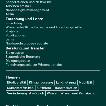
Kooperationen und Netzwerke
Arbeiten am ISOE
Nachhaltigkeitsmanagement
Team
Forschung und Lehre
Forschung
Wissenschaftliche Bereiche und Forschungsfelder
Projekte
Publikationen
Lehre
Nachwuchsgruppe regulate
Beratung und Transfer
Zielgruppen
Strategische Beratung
Dialogangebote
Forschungsbasierter Wissenstransfer
Themen
Biodiversität
Klimaanpassung
Landnutzung
Mobilität
Schadstoffrisiken
Suffizienz
Transformation
Veränderung ist möglich
Wasser
Wissen und Partizipation