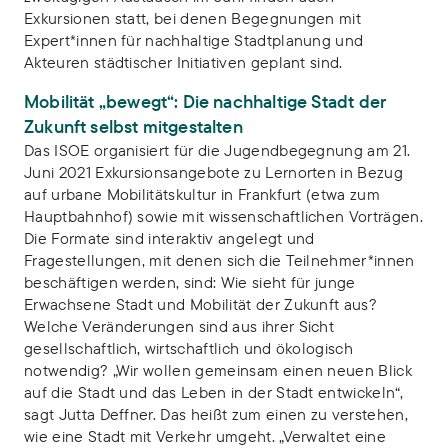
Exkursionen statt, bei denen Begegnungen mit
Expert*innen für nachhaltige Stadtplanung und
Akteuren städtischer Initiativen geplant sind.
Mobilität „bewegt“: Die nachhaltige Stadt der
Zukunft selbst mitgestalten
Das ISOE organisiert für die Jugendbegegnung am 21.
Juni 2021 Exkursionsangebote zu Lernorten in Bezug
auf urbane Mobilitätskultur in Frankfurt (etwa zum
Hauptbahnhof) sowie mit wissenschaftlichen Vorträgen.
Die Formate sind interaktiv angelegt und
Fragestellungen, mit denen sich die Teilnehmer*innen
beschäftigen werden, sind: Wie sieht für junge
Erwachsene Stadt und Mobilität der Zukunft aus?
Welche Veränderungen sind aus ihrer Sicht
gesellschaftlich, wirtschaftlich und ökologisch
notwendig? „Wir wollen gemeinsam einen neuen Blick
auf die Stadt und das Leben in der Stadt entwickeln“,
sagt Jutta Deffner. Das heißt zum einen zu verstehen,
wie eine Stadt mit Verkehr umgeht. „Verwaltet eine