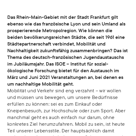
Das Rhein-Main-Gebiet mit der Stadt Frankfurt gilt
ebenso wie das französische Lyon und sein Umland als
prosperierende Metropolregion. Wie können die
beiden bevölkerungsreichen Städte, die seit 1961 eine
Städtepartnerschaft verbindet, Mobilität und
Nachhaltigkeit zukunftsfähig zusammenbringen? Das ist
Thema des deutsch-französischen Jugendaustauschs
im Jubiläumsjahr. Das ISOE – Institut für sozial-
ökologische Forschung bietet für den Austausch im
März und Juni 2021 Veranstaltungen an, bei denen es
um nachhaltige Mobilität geht.
Mobilität und Verkehr sind eng verzahnt – wir wollen
und müssen uns bewegen, um unsere Bedürfnisse
erfüllen zu können: sei es zum Einkauf oder
Kneipenbesuch, zur Hochschule oder zum Sport. Aber
manchmal geht es auch einfach nur darum, ohne
konkretes Ziel herumzufahren. Mobil zu sein, ist heute
Teil unserer Lebensstile. Der hauptsächlich damit