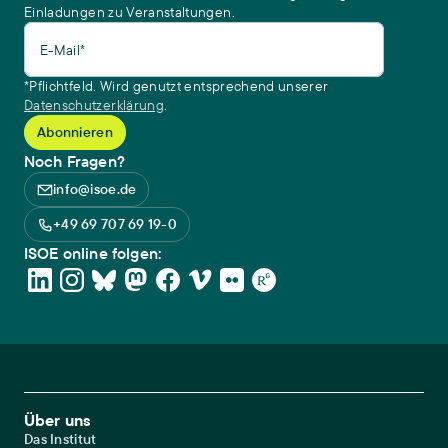
Einladungen zu Veranstaltungen.
E-Mail*
*Pflichtfeld. Wird genutzt entsprechend unserer
Datenschutzerklärung
.
Noch Fragen?
info@isoe.de
+49 69 707 69 19-0
ISOE online folgen:
Footer Main Navigation
Über uns
Das Institut