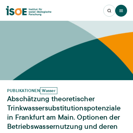
Open 
PUBLIKATIONEN
Wasser
Abschätzung theoretischer
Trinkwassersubstitutionspotenziale
in Frankfurt am Main. Optionen der
Betriebswassernutzung und deren