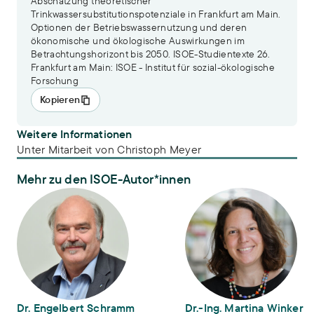
Abschätzung theoretischer
Trinkwassersubstitutionspotenziale in Frankfurt am Main.
Optionen der Betriebswassernutzung und deren
ökonomische und ökologische Auswirkungen im
Betrachtungshorizont bis 2050. ISOE-Studientexte 26.
Frankfurt am Main: ISOE - Institut für sozial-ökologische
Forschung
Kopieren
Weitere Informationen
Unter Mitarbeit von Christoph Meyer
Mehr zu den ISOE-Autor*innen
Dr. Engelbert Schramm
Dr.-Ing. Martina Winker
Dr. Engelbert Schramm
Dr.-Ing. Martina Winker