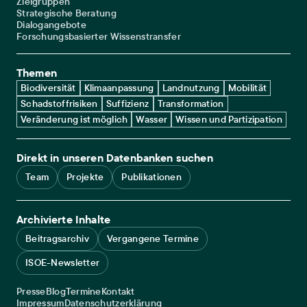
Zielgruppen
Strategische Beratung
Dialogangebote
Forschungsbasierter Wissenstransfer
Themen
Biodiversität
Klimaanpassung
Landnutzung
Mobilität
Schadstoffrisiken
Suffizienz
Transformation
Veränderung ist möglich
Wasser
Wissen und Partizipation
Direkt in unseren Datenbanken suchen
Team
Projekte
Publikationen
Archivierte Inhalte
Beitragsarchiv
Vergangene Termine
ISOE-Newsletter
Service navigation
Presse
Blog
Termine
Kontakt
Legal navigation
Impressum
Datenschutzerklärung