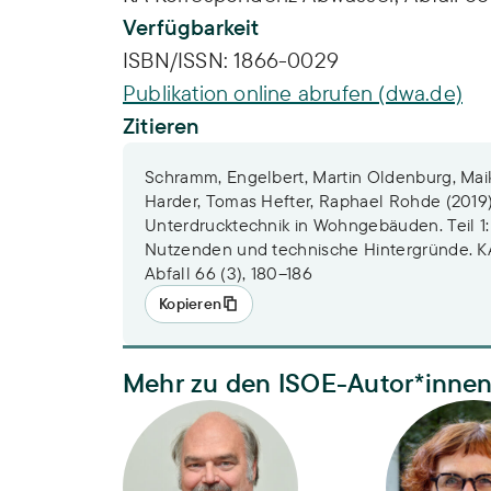
Verfügbarkeit
ISBN/ISSN:
1866-0029
Publikation online abrufen (dwa.de)
Zitieren
Schramm, Engelbert, Martin Oldenburg, Maik
Harder, Tomas Hefter, Raphael Rohde (2019)
Unterdrucktechnik in Wohngebäuden. Teil 
Nutzenden und technische Hintergründe. K
Abfall 66 (3), 180–186
Kopieren
Mehr zu den ISOE-Autor*inne
Dr. Engelbert Schramm
Barbara Bir