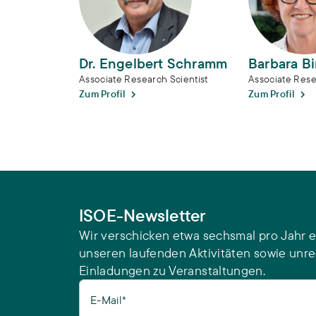
Dr. Engelbert Schramm
Barbara Bi
Associate Research Scientist
Associate Rese
Zum Profil
Zum Profil
ISOE-Newsletter
Wir verschicken etwa sechsmal pro Jahr e
unseren laufenden Aktivitäten sowie unr
Einladungen zu Veranstaltungen.
E-Mail*