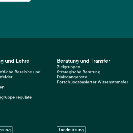
ng und Lehre
Beratung und Transfer
Zielgruppen
ftliche Bereiche und
Strategische Beratung
felder
Dialogangebote
Forschungsbasierter Wissenstransfer
nen
gruppe regulate
ssung
Landnutzung