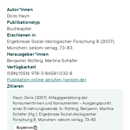
Publikations-Infos
Autor*innen
Doris Hayn
Publikationstyp
Buchkapitel
Erschienen in
Ergebnisse Sozial-ökologischer Forschung 8 (2007).
München: oekom verlag, 73–83
Herausgeber*innen
Benjamin Nölting,
Martina Schäfer
Verfügbarkeit
ISBN/ISSN:
978-3-86581-032-8
Publikation online abrufen (oekom.de)
Zitieren
Hayn, Doris (2007): Alltagsgestaltung der
Konsumentinnen und Konsumenten - Ausgangspunkt
einer Ernährungswende. In: Nölting, Benjamin, Martina
Schäfer (Hg.): Ergebnisse Sozial-ökologischer
Forschung 8. München: oekom verlag, 73–83
Kopieren