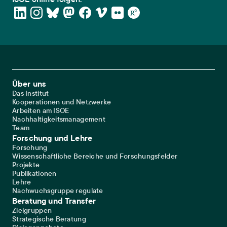
Footer Main Navigation
Über uns
Das Institut
Kooperationen und Netzwerke
Arbeiten am ISOE
Nachhaltigkeitsmanagement
Team
Forschung und Lehre
Forschung
Wissenschaftliche Bereiche und Forschungsfelder
Projekte
Publikationen
Lehre
Nachwuchsgruppe regulate
Beratung und Transfer
Zielgruppen
Strategische Beratung