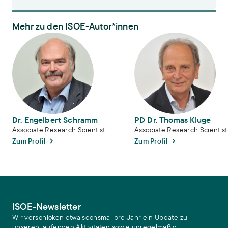
Mehr zu den ISOE-Autor*innen
Dr. Engelbert Schramm
PD Dr. Thomas Kluge
Dr. Engelbert Schramm
PD Dr. Thomas Kluge
Associate Research Scientist
Associate Research Scientist
Zum Profil
Zum Profil
ISOE-Newsletter
Wir verschicken etwa sechsmal pro Jahr ein Update zu
unseren laufenden Aktivitäten sowie unregelmäßig