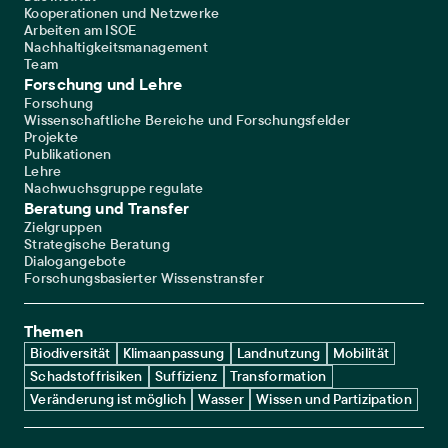
Kooperationen und Netzwerke
Arbeiten am ISOE
Nachhaltigkeitsmanagement
Team
Forschung und Lehre
Forschung
Wissenschaftliche Bereiche und Forschungsfelder
Projekte
Publikationen
Lehre
Nachwuchsgruppe regulate
Beratung und Transfer
Zielgruppen
Strategische Beratung
Dialogangebote
Forschungsbasierter Wissenstransfer
Themen
Biodiversität
Klimaanpassung
Landnutzung
Mobilität
Schadstoffrisiken
Suffizienz
Transformation
Veränderung ist möglich
Wasser
Wissen und Partizipation