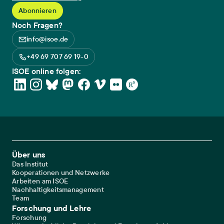
Noch Fragen?
info@isoe.de
+49 69 707 69 19-0
ISOE online folgen:
Footer Main Navigation
Über uns
Das Institut
Kooperationen und Netzwerke
Arbeiten am ISOE
Nachhaltigkeitsmanagement
Team
Forschung und Lehre
Forschung