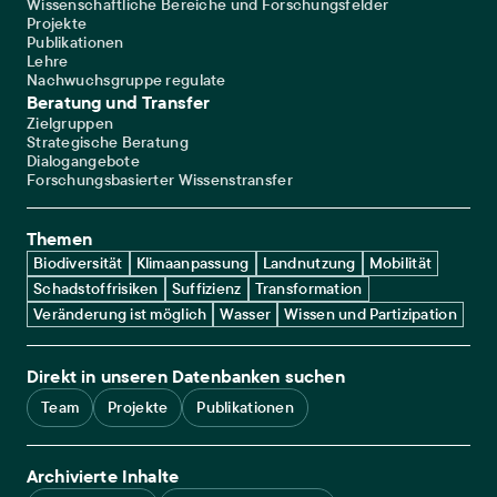
Wissenschaftliche Bereiche und Forschungsfelder
Projekte
Publikationen
Lehre
Nachwuchsgruppe regulate
Beratung und Transfer
Zielgruppen
Strategische Beratung
Dialogangebote
Forschungsbasierter Wissenstransfer
Themen
Biodiversität
Klimaanpassung
Landnutzung
Mobilität
Schadstoffrisiken
Suffizienz
Transformation
Veränderung ist möglich
Wasser
Wissen und Partizipation
Direkt in unseren Datenbanken suchen
Team
Projekte
Publikationen
Archivierte Inhalte