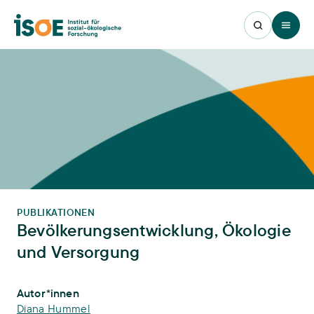
Open 
PUBLIKATIONEN
Bevölkerungsentwicklung, Ökologie
und Versorgung
Publikations-Infos
Autor*innen
Diana Hummel