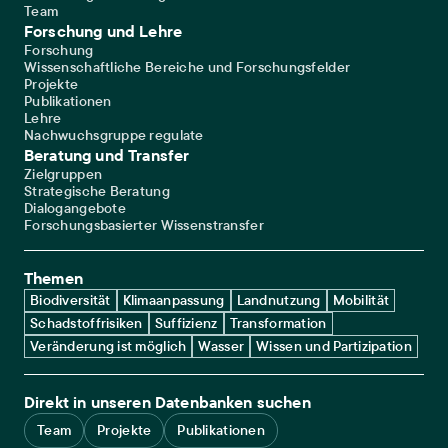
Team
Forschung und Lehre
Forschung
Wissenschaftliche Bereiche und Forschungsfelder
Projekte
Publikationen
Lehre
Nachwuchsgruppe regulate
Beratung und Transfer
Zielgruppen
Strategische Beratung
Dialogangebote
Forschungsbasierter Wissenstransfer
Themen
Biodiversität
Klimaanpassung
Landnutzung
Mobilität
Schadstoffrisiken
Suffizienz
Transformation
Veränderung ist möglich
Wasser
Wissen und Partizipation
Direkt in unseren Datenbanken suchen
Team
Projekte
Publikationen