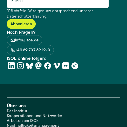
E-Mail*
*Pflichtfeld. Wird genutzt entsprechend unserer
Datenschutzerklärung
.
Noch Fragen?
info@isoe.de
+49 69 707 69 19-0
ISOE online folgen:
Footer Main Navigation
Über uns
Das Institut
Kooperationen und Netzwerke
Arbeiten am ISOE
Nachhaltigkeitsmanagement