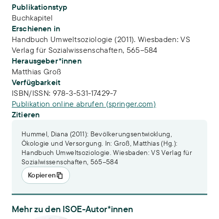
Publikationstyp
Buchkapitel
Erschienen in
Handbuch Umweltsoziologie (2011). Wiesbaden: VS
Verlag für Sozialwissenschaften, 565–584
Herausgeber*innen
Matthias Groß
Verfügbarkeit
ISBN/ISSN:
978-3-531-17429-7
Publikation online abrufen (springer.com)
Zitieren
Hummel, Diana (2011): Bevölkerungsentwicklung,
Ökologie und Versorgung. In: Groß, Matthias (Hg.):
Handbuch Umweltsoziologie. Wiesbaden: VS Verlag für
Sozialwissenschaften, 565–584
Kopieren
Mehr zu den ISOE-Autor*innen