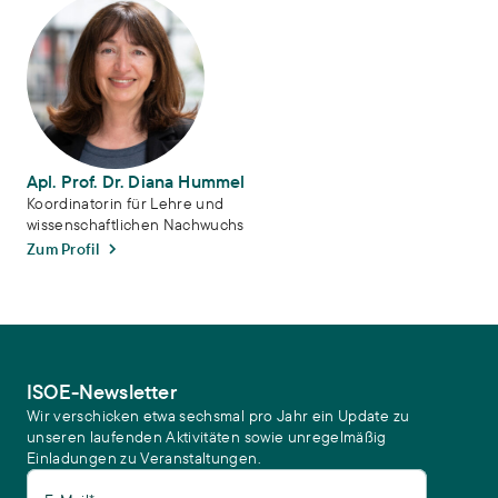
Apl. Prof. Dr. Diana Hummel
Apl. Prof. Dr. Diana Hummel
Koordinatorin für Lehre und
wissenschaftlichen Nachwuchs
Zum Profil
ISOE-Newsletter
Wir verschicken etwa sechsmal pro Jahr ein Update zu
unseren laufenden Aktivitäten sowie unregelmäßig
Einladungen zu Veranstaltungen.