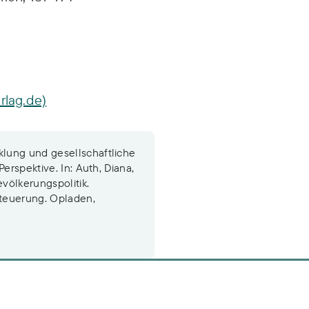
rlag.de)
lung und gesellschaftliche
erspektive. In: Auth, Diana,
völkerungspolitik.
teuerung. Opladen,
n