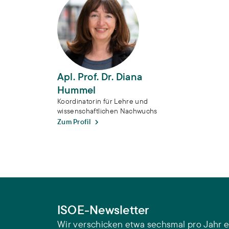
Apl. Prof. Dr. Diana
Hummel
Koordinatorin für Lehre und
wissenschaftlichen Nachwuchs
Zum Profil
ISOE-Newsletter
Wir verschicken etwa sechsmal pro Jahr e