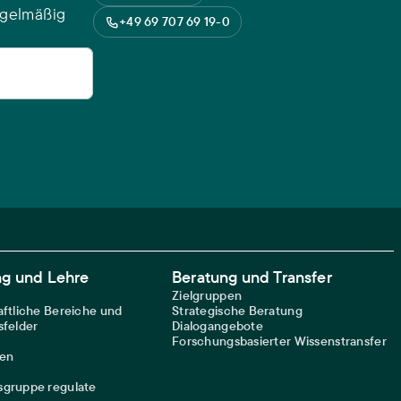
egelmäßig
+49 69 707 69 19-0
ng und Lehre
Beratung und Transfer
Zielgruppen
ftliche Bereiche und
Strategische Beratung
felder
Dialogangebote
Forschungsbasierter Wissenstransfer
nen
gruppe regulate