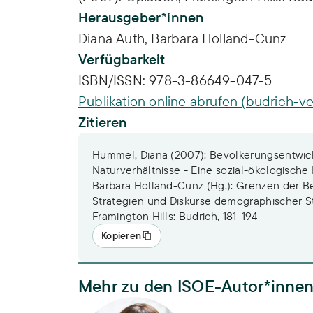
Herausgeber*innen
Diana Auth,
Barbara Holland-Cunz
Verfügbarkeit
ISBN/ISSN:
978-3-86649-047-5
Publikation online abrufen (budrich-ve
Zitieren
Hummel, Diana (2007): Bevölkerungsentwick
Naturverhältnisse - Eine sozial-ökologische P
Barbara Holland-Cunz (Hg.): Grenzen der Be
Strategien und Diskurse demographischer S
Framington Hills: Budrich, 181–194
Kopieren
Mehr zu den ISOE-Autor*inne
Apl. Prof. Dr. Diana Hummel