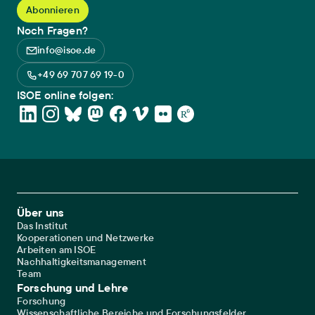
Noch Fragen?
info@isoe.de
+49 69 707 69 19-0
ISOE online folgen:
Footer Main Navigation
Über uns
Das Institut
Kooperationen und Netzwerke
Arbeiten am ISOE
Nachhaltigkeitsmanagement
Team
Forschung und Lehre
Forschung
Wissenschaftliche Bereiche und Forschungsfelder