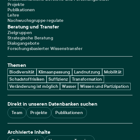
Projekte
Publikationen
Lehre
Nachwuchsgruppe regulate
Beratung und Transfer
Zielgruppen
Strategische Beratung
Dialogangebote
Forschungsbasierter Wissenstransfer
Themen
Biodiversität
Klimaanpassung
Landnutzung
Mobilität
Schadstoffrisiken
Suffizienz
Transformation
Veränderung ist möglich
Wasser
Wissen und Partizipation
Direkt in unseren Datenbanken suchen
Team
Projekte
Publikationen
Archivierte Inhalte