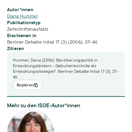
Publikations-Infos
Autor*innen
Diana Hummel
Publikationstyp
Zeitschriftenaufsatz
Erschienen in
Berliner Debatte Initial 17 (3) (2006), 37–46
Zitieren
Hummel, Diana (2006): Bevölkerungspolitik in
Entwicklungsländern - Geburtenkontrolle als
Entwicklungsstrategie?. Berliner Debatte Initial 17 (3), 37–
46
Kopieren
Mehr zu den ISOE-Autor*innen
Apl. Prof. Dr. Diana Hummel