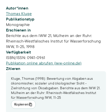
Publikations-Infos
Autor*innen
Thomas Kluge
Publikationstyp
Monographie
Erschienen in
Berichte aus dem IWW 21, Mülheim an der Ruhr:
Rheinisch-Westfälisches Institut für Wasserforschung
IWW, 11-25, 1998
Verfügbarkeit
ISBN/ISSN:
0941-0961
Publikation online abrufen (iww-online.de)
Zitieren
Kluge, Thomas (1998): Bewertung von Abgaben aus
ökonomischer, sozialer und ökologischer Sicht -
Zielrichtung von Ökoabgaben. Berichte aus dem IWW 21.
Mülheim an der Ruhr: Rheinisch-Westfälisches Institut
für Wasserforschung IWW, 11-25
Kopieren