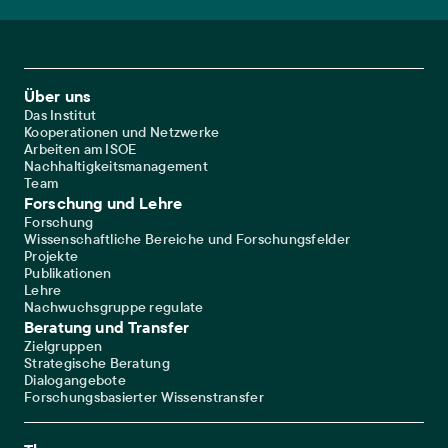
Footer Main Navigation
Über uns
Das Institut
Kooperationen und Netzwerke
Arbeiten am ISOE
Nachhaltigkeitsmanagement
Team
Forschung und Lehre
Forschung
Wissenschaftliche Bereiche und Forschungsfelder
Projekte
Publikationen
Lehre
Nachwuchsgruppe regulate
Beratung und Transfer
Zielgruppen
Strategische Beratung
Dialogangebote
Forschungsbasierter Wissenstransfer