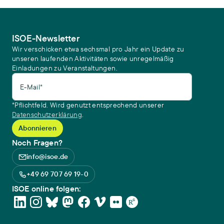
ISOE-Newsletter
Wir verschicken etwa sechsmal pro Jahr ein Update zu
unseren laufenden Aktivitäten sowie unregelmäßig
Einladungen zu Veranstaltungen.
E-Mail*
*Pflichtfeld. Wird genutzt entsprechend unserer
Datenschutzerklärung
.
Noch Fragen?
info@isoe.de
+49 69 707 69 19-0
ISOE online folgen: