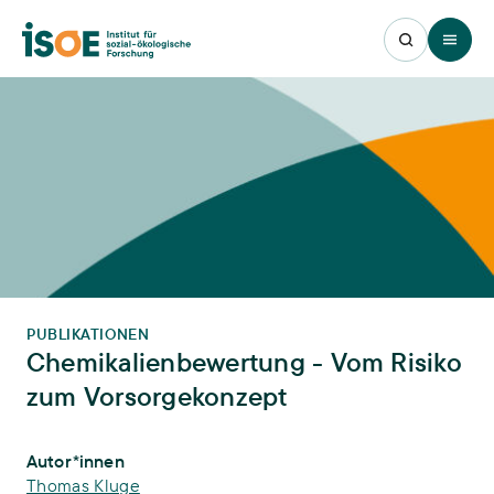
Open 
PUBLIKATIONEN
Chemikalienbewertung - Vom Risiko
zum Vorsorgekonzept
Publikations-Infos
Autor*innen
Thomas Kluge