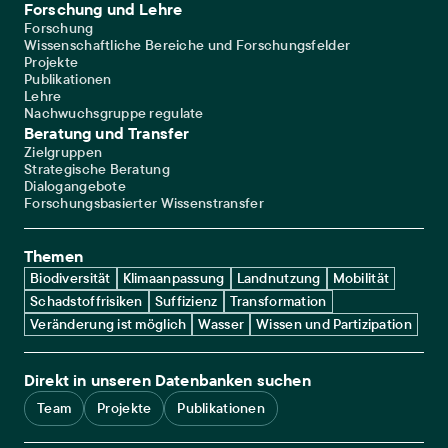
Forschung und Lehre
Forschung
Wissenschaftliche Bereiche und Forschungsfelder
Projekte
Publikationen
Lehre
Nachwuchsgruppe regulate
Beratung und Transfer
Zielgruppen
Strategische Beratung
Dialogangebote
Forschungsbasierter Wissenstransfer
Themen
Biodiversität
Klimaanpassung
Landnutzung
Mobilität
Schadstoffrisiken
Suffizienz
Transformation
Veränderung ist möglich
Wasser
Wissen und Partizipation
Direkt in unseren Datenbanken suchen
Team
Projekte
Publikationen