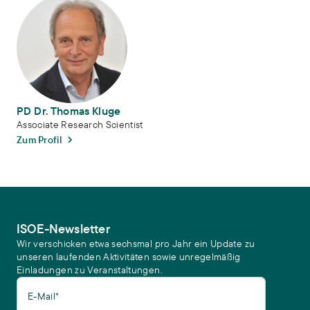
PD Dr. Thomas Kluge
Associate Research Scientist
Zum Profil
ISOE-Newsletter
Wir verschicken etwa sechsmal pro Jahr ein Update zu
unseren laufenden Aktivitäten sowie unregelmäßig
Einladungen zu Veranstaltungen.
E-Mail*