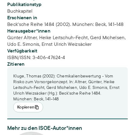
Publikationstyp
Buchkapitel
Erschienen in
Beck'sche Reihe 1484 (2002). München: Beck, 141–148
Herausgeber*innen
Günter Altner,
Heike Leitschuh-Fecht,
Gerd Michelsen,
Udo E. Simonis,
Ernst Ulrich Weizsäcker
Verfügbarkeit
ISBN/ISSN:
3-406-47624-4
Zitieren
Kluge, Thomas (2002): Chemikalienbewertung - Vom
Risiko zum Vorsorgekonzept. In: Altner, Günter, Heike
Leitschuh-Fecht, Gerd Michelsen, Udo E. Simonis, Ernst
Ulrich Weizsäcker (Hg.): Beck'sche Reihe 1484.
München: Beck, 141–148
Kopieren
Mehr zu den ISOE-Autor*innen
PD Dr. Thomas Kluge