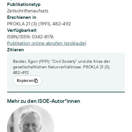
Publikationstyp
Zeitschriftenaufsatz
Erschienen in
PROKLA 21 (3) (1991), 482–492
Verfügbarkeit
ISBN/ISSN:
0342-8176
Publikation online abrufen (prokla.de)
Zitieren
Becker, Egon (1991): "Civil Society" und die Krise der
gesellschaftlichen Naturverhältnisse. PROKLA 21 (3),
482–492
Kopieren
Mehr zu den ISOE-Autor*innen
Prof. Dr. Egon Becker