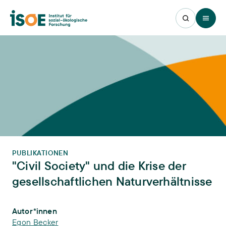
Open 
PUBLIKATIONEN
"Civil Society" und die Krise der
gesellschaftlichen Naturverhältnisse
Publikations-Infos
Autor*innen
Egon Becker