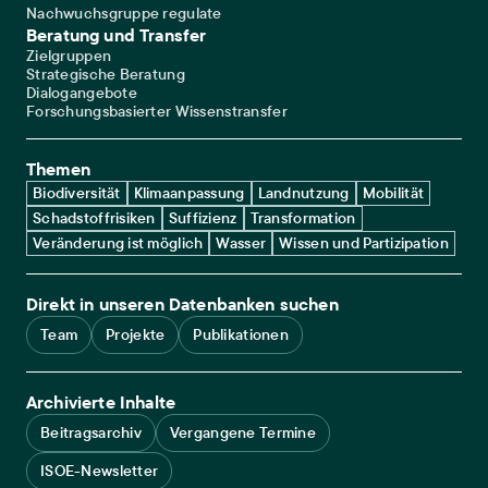
Nachwuchsgruppe regulate
Beratung und Transfer
Zielgruppen
Strategische Beratung
Dialogangebote
Forschungsbasierter Wissenstransfer
Themen
Biodiversität
Klimaanpassung
Landnutzung
Mobilität
Schadstoffrisiken
Suffizienz
Transformation
Veränderung ist möglich
Wasser
Wissen und Partizipation
Direkt in unseren Datenbanken suchen
Team
Projekte
Publikationen
Archivierte Inhalte
Beitragsarchiv
Vergangene Termine
ISOE-Newsletter