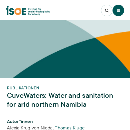
Open 
PUBLIKATIONEN
CuveWaters: Water and sanitation
for arid northern Namibia
Publikations-Infos
Autor*innen
Alexia Krug von Nidda
,
Thomas Kluge