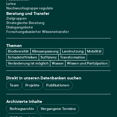
Lehre
Nachwuchsgruppe regulate
Beratung und Transfer
Zielgruppen
Strategische Beratung
Dialogangebote
Forschungsbasierter Wissenstransfer
Themen
Biodiversität
Klimaanpassung
Landnutzung
Mobilität
Schadstoffrisiken
Suffizienz
Transformation
Veränderung ist möglich
Wasser
Wissen und Partizipation
Direkt in unseren Datenbanken suchen
Team
Projekte
Publikationen
Archivierte Inhalte
Beitragsarchiv
Vergangene Termine