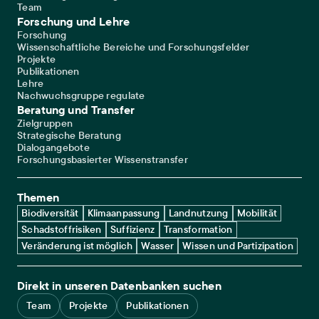
Team
Forschung und Lehre
Forschung
Wissenschaftliche Bereiche und Forschungsfelder
Projekte
Publikationen
Lehre
Nachwuchsgruppe regulate
Beratung und Transfer
Zielgruppen
Strategische Beratung
Dialogangebote
Forschungsbasierter Wissenstransfer
Themen
Biodiversität
Klimaanpassung
Landnutzung
Mobilität
Schadstoffrisiken
Suffizienz
Transformation
Veränderung ist möglich
Wasser
Wissen und Partizipation
Direkt in unseren Datenbanken suchen
Team
Projekte
Publikationen