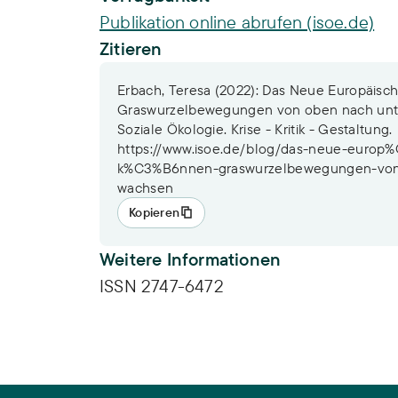
Publikation online abrufen (isoe.de)
Zitieren
Erbach, Teresa (2022): Das Neue Europäis
Graswurzelbewegungen von oben nach unt
Soziale Ökologie. Krise - Kritik - Gestaltung.
https://www.isoe.de/blog/das-neue-europ
k%C3%B6nnen-graswurzelbewegungen-von
wachsen
Kopieren
Weitere Informationen
ISSN 2747-6472