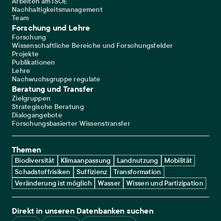
Arbeiten am ISOE
Nachhaltigkeitsmanagement
Team
Forschung und Lehre
Forschung
Wissenschaftliche Bereiche und Forschungsfelder
Projekte
Publikationen
Lehre
Nachwuchsgruppe regulate
Beratung und Transfer
Zielgruppen
Strategische Beratung
Dialogangebote
Forschungsbasierter Wissenstransfer
Themen
Biodiversität
Klimaanpassung
Landnutzung
Mobilität
Schadstoffrisiken
Suffizienz
Transformation
Veränderung ist möglich
Wasser
Wissen und Partizipation
Direkt in unseren Datenbanken suchen