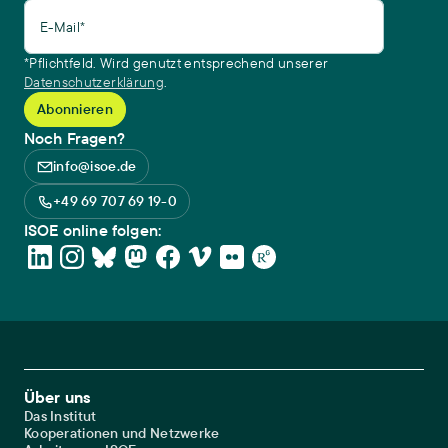
E-Mail*
*Pflichtfeld. Wird genutzt entsprechend unserer
Datenschutzerklärung
.
Noch Fragen?
info@isoe.de
+49 69 707 69 19-0
ISOE online folgen:
Footer Main Navigation
Über uns
Das Institut
Kooperationen und Netzwerke