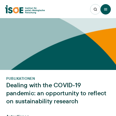
Open 
PUBLIKATIONEN
Dealing with the COVID-19
pandemic: an opportunity to reflect
on sustainability research