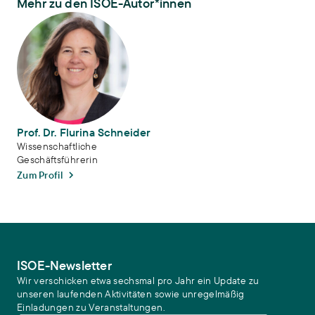
Mehr zu den ISOE-Autor*innen
Prof. Dr. Flurina Schneider
Prof. Dr. Flurina Schneider
Wissenschaftliche
Geschäftsführerin
Zum Profil
ISOE-Newsletter
Wir verschicken etwa sechsmal pro Jahr ein Update zu
unseren laufenden Aktivitäten sowie unregelmäßig
Einladungen zu Veranstaltungen.