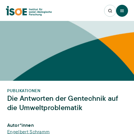
Open 
PUBLIKATIONEN
Die Antworten der Gentechnik auf
die Umweltproblematik
Publikations-Infos
Autor*innen
Engelbert Schramm