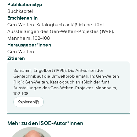
Publikationstyp
Buchkapitel
Erschienen in
Gen-Welten. Katalogbuch anläβlich der fünf
Ausstellungen des Gen-Welten-Projektes (1998).
Mannheim, 102–108
Herausgeber*innen
Gen-Welten
Zitieren
Schramm, Engelbert (1998): Die Antworten der
Gentechnik auf die Umweltproblematik. In: Gen-Welten
(Hg.): Gen-Welten. Katalogbuch anläβlich der fünf
Ausstellungen des Gen-Welten-Projektes. Mannheim,
102–108
Kopieren
Mehr zu den ISOE-Autor*innen
Dr. Engelbert Schramm