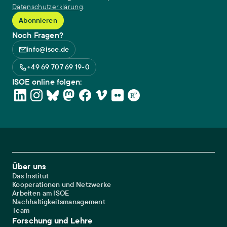
Datenschutzerklärung
.
Noch Fragen?
info@isoe.de
+49 69 707 69 19-0
ISOE online folgen:
Footer Main Navigation
Über uns
Das Institut
Kooperationen und Netzwerke
Arbeiten am ISOE
Nachhaltigkeitsmanagement
Team
Forschung und Lehre