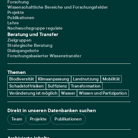
Forschung
Wissenschaftliche Bereiche und Forschungsfelder
Projekte
Publikationen
Lehre
Nachwuchsgruppe regulate
Beratung und Transfer
Zielgruppen
Strategische Beratung
Dialogangebote
Forschungsbasierter Wissenstransfer
Themen
Biodiversität
Klimaanpassung
Landnutzung
Mobilität
Schadstoffrisiken
Suffizienz
Transformation
Veränderung ist möglich
Wasser
Wissen und Partizipation
Direkt in unseren Datenbanken suchen
Team
Projekte
Publikationen