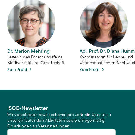
Dr. Marion Mehring
Apl. Prof. Dr. Diana Hummel
Dr. Marion Mehring
Apl. Prof. Dr. Diana Humm
Leiterin des Forschungsfelds
Koordinatorin für Lehre und
Biodiversität und Gesellschaft
wissenschaftlichen Nachwuc
Zum Profil
Zum Profil
ISOE-Newsletter
Wir verschicken etwa sechsmal pro Jahr ein Update zu
unseren laufenden Aktivitäten sowie unregelmäßig
Einladungen zu Veranstaltungen.