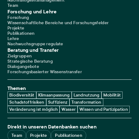
Nachhaltigkeitsmanagement
Team
Forschung und Lehre
Forschung
Wissenschaftliche Bereiche und Forschungsfelder
Projekte
Publikationen
Lehre
Nachwuchsgruppe regulate
Beratung und Transfer
Zielgruppen
Strategische Beratung
Dialogangebote
Forschungsbasierter Wissenstransfer
Themen
Biodiversität
Klimaanpassung
Landnutzung
Mobilität
Schadstoffrisiken
Suffizienz
Transformation
Veränderung ist möglich
Wasser
Wissen und Partizipation
Direkt in unseren Datenbanken suchen
Team
Projekte
Publikationen