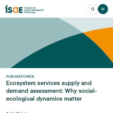
Open 
PUBLIKATIONEN
Ecosystem services supply and
demand assessment: Why social-
ecological dynamics matter