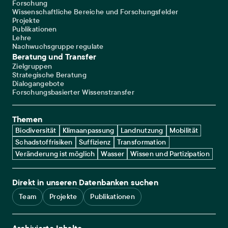
Forschung
Wissenschaftliche Bereiche und Forschungsfelder
Projekte
Publikationen
Lehre
Nachwuchsgruppe regulate
Beratung und Transfer
Zielgruppen
Strategische Beratung
Dialogangebote
Forschungsbasierter Wissenstransfer
Themen
Biodiversität
Klimaanpassung
Landnutzung
Mobilität
Schadstoffrisiken
Suffizienz
Transformation
Veränderung ist möglich
Wasser
Wissen und Partizipation
Direkt in unseren Datenbanken suchen
Team
Projekte
Publikationen