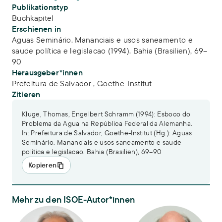
Publikationstyp
Buchkapitel
Erschienen in
Aguas Seminário. Mananciais e usos saneamento e
saude política e legislacao (1994). Bahia (Brasilien), 69–
90
Herausgeber*innen
Prefeitura de Salvador ,
Goethe-Institut
Zitieren
Kluge, Thomas, Engelbert Schramm (1994): Esboco do
Problema da Agua na República Federal da Alemanha.
In: Prefeitura de Salvador, Goethe-Institut (Hg.): Aguas
Seminário. Mananciais e usos saneamento e saude
política e legislacao. Bahia (Brasilien), 69–90
Kopieren
Mehr zu den ISOE-Autor*innen
PD Dr. Thomas Kluge
Dr. Engelbert Schramm