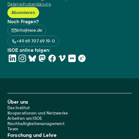
Datenschutzerklärung
.
Noch Fragen?
info@isoe.de
+49 69 707 69 19-0
ISOE online folgen:
Footer Main Navigation
Über uns
Das Institut
Kooperationen und Netzwerke
Arbeiten am ISOE
Nachhaltigkeitsmanagement
Team
Forschung und Lehre