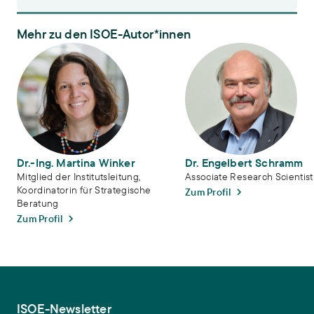
Mehr zu den ISOE-Autor*innen
Dr.-Ing. Martina Winker
Dr. Engelbert Schramm
Dr.-Ing. Martina Winker
Dr. Engelbert Schramm
Mitglied der Institutsleitung,
Associate Research Scientist
Koordinatorin für Strategische
Zum Profil
Beratung
Zum Profil
ISOE-Newsletter