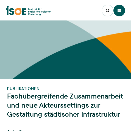
Open 
PUBLIKATIONEN
Fachübergreifende Zusammenarbeit
und neue Akteurssettings zur
Gestaltung städtischer Infrastruktur