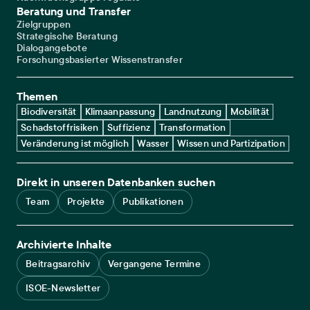
Beratung und Transfer
Zielgruppen
Strategische Beratung
Dialogangebote
Forschungsbasierter Wissenstransfer
Themen
Biodiversität
Klimaanpassung
Landnutzung
Mobilität
Schadstoffrisiken
Suffizienz
Transformation
Veränderung ist möglich
Wasser
Wissen und Partizipation
Direkt in unseren Datenbanken suchen
Team
Projekte
Publikationen
Archivierte Inhalte
Beitragsarchiv
Vergangene Termine
ISOE-Newsletter