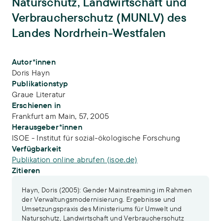
Naturschutz, Landwirtschaft und
Verbraucherschutz (MUNLV) des
Landes Nordrhein-Westfalen
Publikations-Infos
Autor*innen
Doris Hayn
Publikationstyp
Graue Literatur
Erschienen in
Frankfurt am Main, 57, 2005
Herausgeber*innen
ISOE - Institut für sozial-ökologische Forschung
Verfügbarkeit
Publikation online abrufen (isoe.de)
Zitieren
Hayn, Doris (2005): Gender Mainstreaming im Rahmen
der Verwaltungsmodernisierung. Ergebnisse und
Umsetzungspraxis des Ministeriums für Umwelt und
Naturschutz, Landwirtschaft und Verbraucherschutz