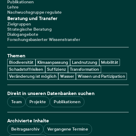
Publikationen
Lehre
Nachwuchsgruppe regulate
Beratung und Transfer
Zielgruppen
Strategische Beratung
Dialogangebote
Forschungsbasierter Wissenstransfer
Themen
Biodiversität
Klimaanpassung
Landnutzung
Mobilität
Schadstoffrisiken
Suffizienz
Transformation
Veränderung ist möglich
Wasser
Wissen und Partizipation
Direkt in unseren Datenbanken suchen
Team
Projekte
Publikationen
Archivierte Inhalte
Beitragsarchiv
Vergangene Termine