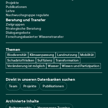
Projekte
Publikationen
Lehre
Nachwuchsgruppe regulate
Beratung und Transfer
Zielgruppen
Strategische Beratung
Dialogangebote
Forschungsbasierter Wissenstransfer
Themen
Biodiversität
Klimaanpassung
Landnutzung
Mobilität
Schadstoffrisiken
Suffizienz
Transformation
Veränderung ist möglich
Wasser
Wissen und Partizipation
Direkt in unseren Datenbanken suchen
Team
Projekte
Publikationen
Archivierte Inhalte
Beitragsarchiv
Vergangene Termine