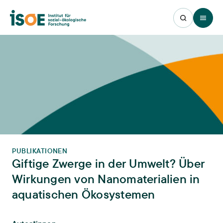
Open 
PUBLIKATIONEN
Giftige Zwerge in der Umwelt? Über
Wirkungen von Nanomaterialien in
aquatischen Ökosystemen