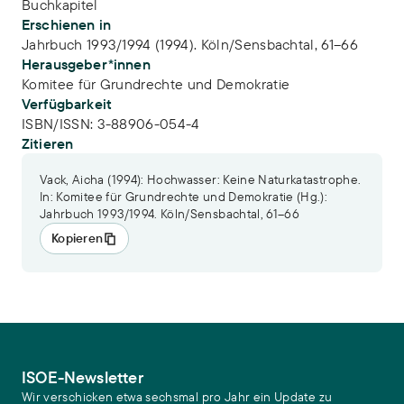
Buchkapitel
Erschienen in
Jahrbuch 1993/1994 (1994). Köln/Sensbachtal, 61–66
Herausgeber*innen
Komitee für Grundrechte und Demokratie
Verfügbarkeit
ISBN/ISSN:
3-88906-054-4
Zitieren
Vack, Aicha (1994): Hochwasser: Keine Naturkatastrophe.
In: Komitee für Grundrechte und Demokratie (Hg.):
Jahrbuch 1993/1994. Köln/Sensbachtal, 61–66
Kopieren
ISOE-Newsletter
Wir verschicken etwa sechsmal pro Jahr ein Update zu