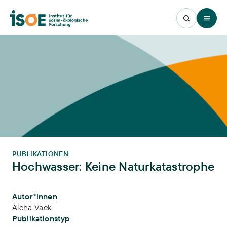
Open 
PUBLIKATIONEN
Hochwasser: Keine Naturkatastrophe
Publikations-Infos
Autor*innen
Aicha Vack
Publikationstyp